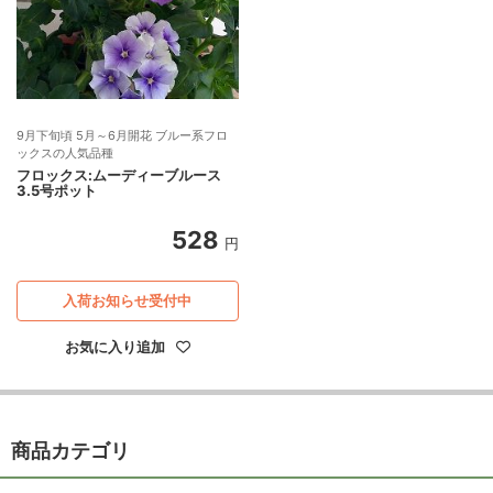
9月下旬頃 5月～6月開花 ブルー系フロ
ックスの人気品種
フロックス:ムーディーブルース
3.5号ポット
528
円
入荷お知らせ受付中
お気に入り追加
商品カテゴリ