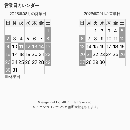
営業日カレンダー
2026年08月の営業日
2026年09月の営業日
日
月
火
水
木
金
土
日
月
火
水
木
金
土
1
1
2
3
4
5
2
3
4
5
6
7
8
6
7
8
9
10
11
12
9
10
11
12
13
14
15
13
14
15
16
17
18
19
16
17
18
19
20
21
22
20
21
22
23
24
25
26
23
24
25
26
27
28
29
27
28
29
30
30
31
■
:
休業日
© engei net Inc. All Rights Reserved.
このページのコンテンツの無断転載を禁じます。