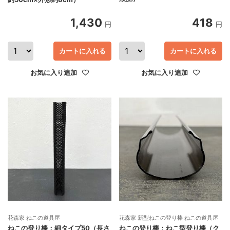
1,430
418
円
円
カートに入れる
カートに入れる
お気に入り追加
お気に入り追加
花森家 ねこの道具屋
花森家 新型ねこの登り棒 ねこの道具屋
ねこの登り棒：細タイプ50（長さ
ねこの登り棒：ねこ型登り棒（ク