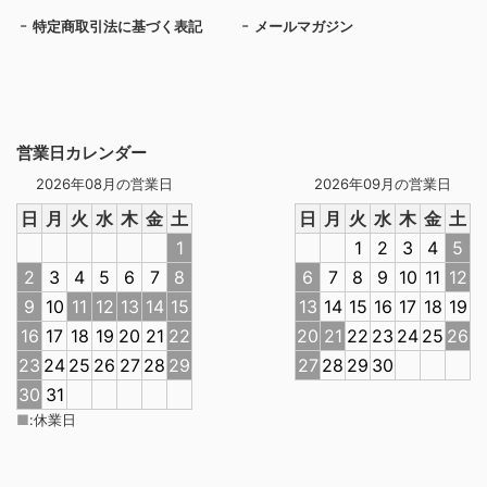
特定商取引法に基づく表記
メールマガジン
営業日カレンダー
2026年08月の営業日
2026年09月の営業日
日
月
火
水
木
金
土
日
月
火
水
木
金
土
1
1
2
3
4
5
2
3
4
5
6
7
8
6
7
8
9
10
11
12
9
10
11
12
13
14
15
13
14
15
16
17
18
19
16
17
18
19
20
21
22
20
21
22
23
24
25
26
23
24
25
26
27
28
29
27
28
29
30
30
31
■
:
休業日