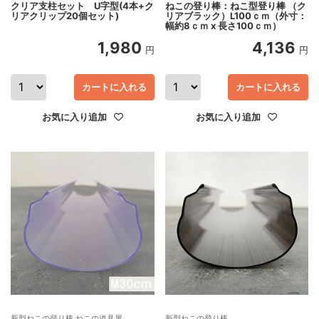
クリア支柱セット U字型(4本+ク
ねこの登り棒：ねこ型登り棒 （ク
リアクリップ20個セット)
リアブラック）L100ｃｍ（外寸：
幅約8ｃｍ x 長さ100ｃｍ）
1,980
4,136
円
円
カートに入れる
カートに入れる
お気に入り追加
お気に入り追加
新型ねこの登り棒 ねこの道具屋
新型ねこの登り棒