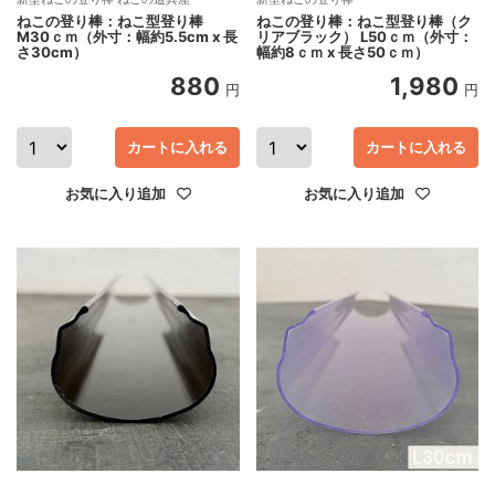
ねこの登り棒：ねこ型登り棒
ねこの登り棒：ねこ型登り棒（ク
M30ｃｍ（外寸：幅約5.5cm x 長
リアブラック） L50ｃｍ（外寸：
さ30cm）
幅約8ｃｍ x 長さ50ｃｍ）
880
1,980
円
円
カートに入れる
カートに入れる
お気に入り追加
お気に入り追加