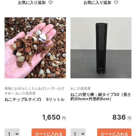
お気に入り追加
お気に入り追加
植物にお水をたくさんあげたい方へおす
ねこの道具屋
すめ！ ねこの道具屋
ねこの登り棒：細タイプ30（長さ
約30cm×外形約6cm）
ねこチップ(Lサイズ) 5リットル
1,650
836
円
円
カートに入れる
カートに入れる