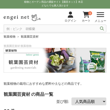
植物とガーデン用品の通販サイト【園芸ネット】本店
どなたでも購入頂けます
0
ログイン
カート
メニュー
観葉植物
観葉園芸資材
観葉園芸資材:観葉植物
観葉植物の栽培におすすめな肥料や土などの商品です。
観葉園芸資材 の商品一覧
並び順: