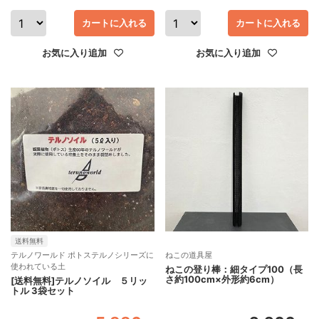
カートに入れる
カートに入れる
お気に入り追加
お気に入り追加
送料無料
テルノワールド ポトステルノシリーズに
ねこの道具屋
使われている土
ねこの登り棒：細タイプ100（長
さ約100cm×外形約6cm）
[送料無料]テルノソイル ５リッ
トル 3袋セット