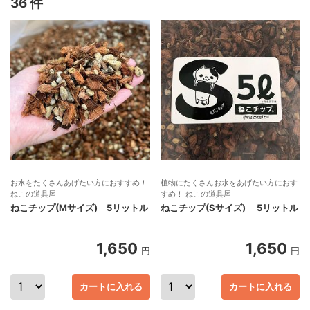
36 件
お水をたくさんあげたい方におすすめ！
植物にたくさんお水をあげたい方におす
ねこの道具屋
すめ！ ねこの道具屋
ねこチップ(Mサイズ) 5リットル
ねこチップ(Sサイズ) 5リットル
1,650
1,650
円
円
カートに入れる
カートに入れる