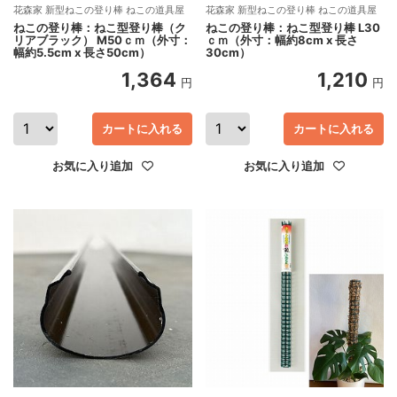
花森家 新型ねこの登り棒 ねこの道具屋
花森家 新型ねこの登り棒 ねこの道具屋
ねこの登り棒：ねこ型登り棒（ク
ねこの登り棒：ねこ型登り棒 L30
リアブラック） M50ｃｍ（外寸：
ｃｍ（外寸：幅約8cm x 長さ
幅約5.5cm x 長さ50cm）
30cm）
1,364
1,210
円
円
カートに入れる
カートに入れる
お気に入り追加
お気に入り追加