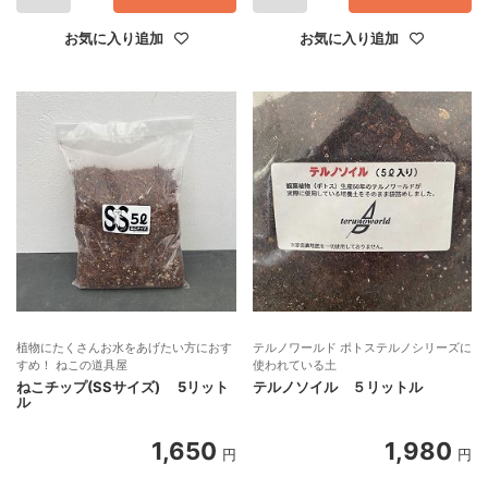
お気に入り追加
お気に入り追加
植物にたくさんお水をあげたい方におす
テルノワールド ポトステルノシリーズに
すめ！ ねこの道具屋
使われている土
ねこチップ(SSサイズ) 5リット
テルノソイル ５リットル
ル
1,650
1,980
円
円