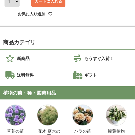
カートに入れる
お気に入り追加
商品カテゴリ
新商品
もうすぐ入荷！
送料無料
ギフト
植物の苗・種・園芸用品
草花の苗
花木 庭木の
バラの苗
観葉植物