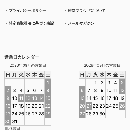
プライバシーポリシー
推奨ブラウザについて
特定商取引法に基づく表記
メールマガジン
営業日カレンダー
2026年08月の営業日
2026年09月の営業日
日
月
火
水
木
金
土
日
月
火
水
木
金
土
1
1
2
3
4
5
2
3
4
5
6
7
8
6
7
8
9
10
11
12
9
10
11
12
13
14
15
13
14
15
16
17
18
19
16
17
18
19
20
21
22
20
21
22
23
24
25
26
23
24
25
26
27
28
29
27
28
29
30
30
31
■
:
休業日