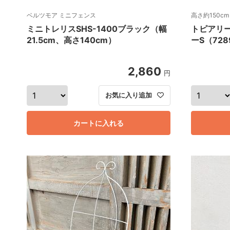
ベルツモア ミニフェンス
高さ約150c
ミニトレリスSHS-1400ブラック（幅
トピアリ
21.5cm、高さ140cm）
ーS（728
2,860
円
お気に入り追加
カートに入れる