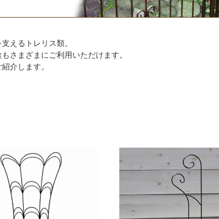
を支えるトレリス類。
途もさまざまにご利用いただけます。
ご紹介します。