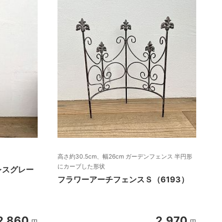
高さ約30.5cm、幅26cm ガーデンフェンス 半円形
にカーブした形状
レスグレー
フラワーアーチフェンスＳ（6193）
2,860
2,970