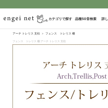
カテゴリで探す
品種50音検索
詳
アーチ トレリス 支柱
フェンス トレリス 柵
フェンス トレリス 柵:アーチ トレリス 支柱