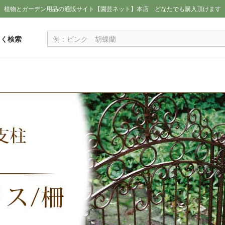
植物とガーデン用品の通販サイト【園芸ネット】本店
どなたでも購入頂けます
しく検索