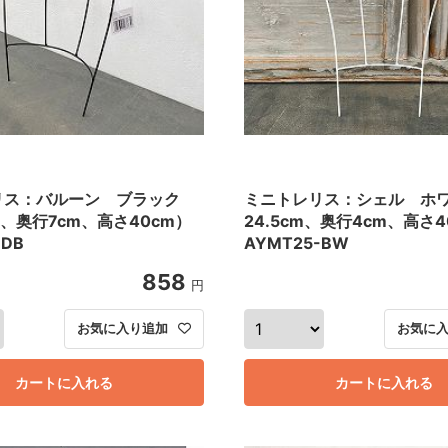
リス：バルーン ブラック
ミニトレリス：シェル ホ
m、奥行7cm、高さ40cm）
24.5cm、奥行4cm、高さ4
-DB
AYMT25-BW
858
円
お気に入り追加
お気に
カートに入れる
カートに入れる