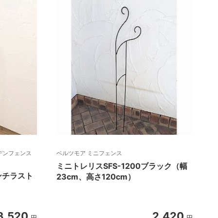
ーデンフェンス
ベルツモア ミニフェンス
ミニトレリスSFS-1200ブラック（幅
ンチラスト
23cm、高さ120cm）
3,520
2,420
円
円