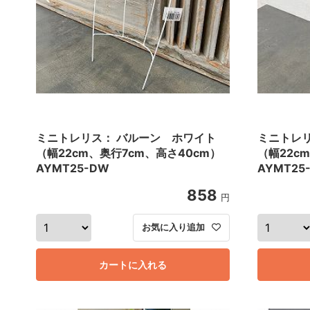
ミニトレリス： バルーン ホワイト
ミニトレ
（幅22cm、奥行7cm、高さ40cm）
（幅22c
AYMT25-DW
AYMT25
858
円
お気に入り追加
カートに入れる