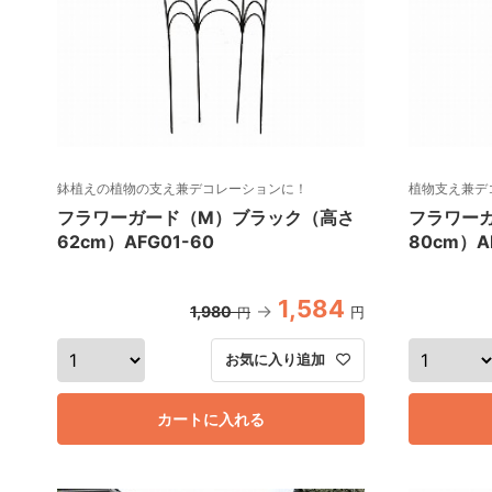
鉢植えの植物の支え兼デコレーションに！
植物支え兼デ
フラワーガード（M）ブラック（高さ
フラワー
62cm）AFG01-60
80cm）A
1,584
1,980
円
円
お気に入り追加
カートに入れる