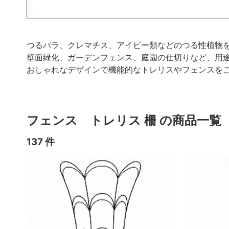
つるバラ、クレマチス、アイビー類などのつる性植物
壁面緑化、ガーデンフェンス、庭園の仕切りなど、用
おしゃれなデザインで機能的なトレリスやフェンスを
フェンス トレリス 柵 の商品一覧
137 件