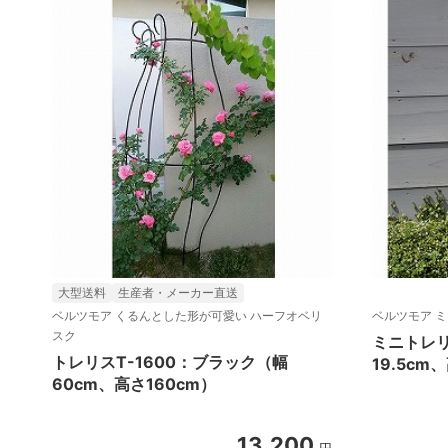
大型送料
生産者・メーカー直送
ベルツモア くるんとした形が可愛い ハーフオベリ
ベルツモア 
スク
ミニトレリ
トレリスT-1600：ブラック（幅
19.5cm
60cm、高さ160cm）
13,200