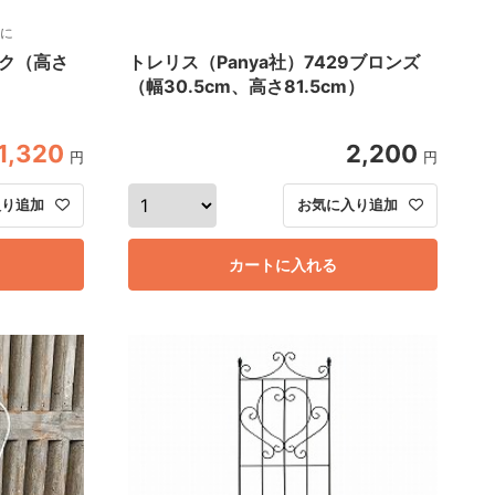
に
ク（高さ
トレリス（Panya社）7429ブロンズ
（幅30.5cm、高さ81.5cm）
1,320
2,200
円
円
入り追加
お気に入り追加
カートに入れる