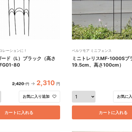
コレーションに！
ベルツモア ミニフェンス
ガード（L）ブラック（高さ
ミニトレリスMF-1000S
FG01-80
19.5cm、高さ100cm）
2,310
2,420
円
円
お気に入り追加
お気に
カートに入れる
カートに入れる