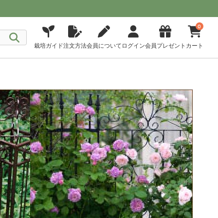
0
栽培ガイド
注文方法
会員について
ログイン
会員プレゼント
カート