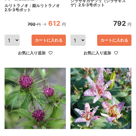
シラサギカヤツリ（シラサギス
ゲ）2.5-3号ポット
ルリトラノオ：姫ルリトラノオ
2.5-3号ポット
612
792
792
円
円
円
カートに入れる
カートに入れる
お気に入り追加
お気に入り追加