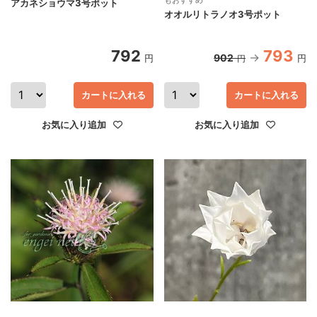
アカネショウマ3号ポット
オオルリトラノオ3号ポット
792
793
902
円
円
円
カートに入れる
カートに入れる
お気に入り追加
お気に入り追加