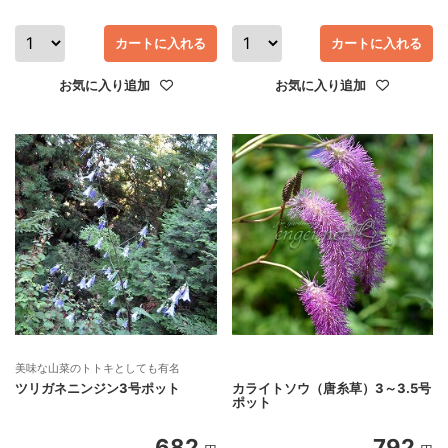
カートに入れる
カートに入れる
お気に入り追加
お気に入り追加
美味な山菜のトトキとしても有名
ツリガネニンジン3号ポット
カライトソウ（唐糸草）3～3.5号
ポット
682
792