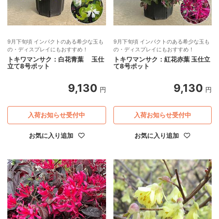
9月下旬頃 インパクトのある希少な玉も
9月下旬頃 インパクトのある希少な玉も
の・ディスプレイにもおすすめ！
の・ディスプレイにもおすすめ！
トキワマンサク：白花青葉 玉仕
トキワマンサク：紅花赤葉 玉仕立
立て8号ポット
て8号ポット
9,130
9,130
円
円
入荷お知らせ受付中
入荷お知らせ受付中
お気に入り追加
お気に入り追加