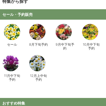
特集から探す
セール・予約販売
セール
8月下旬予約
9月中下旬予
10月中下旬
約
予約
11月中下旬
12月上中旬
予約
予約
おすすめ特集