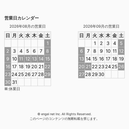
営業日カレンダー
2026年08月の営業日
2026年09月の営業日
日
月
火
水
木
金
土
日
月
火
水
木
金
土
1
1
2
3
4
5
2
3
4
5
6
7
8
6
7
8
9
10
11
12
9
10
11
12
13
14
15
13
14
15
16
17
18
19
16
17
18
19
20
21
22
20
21
22
23
24
25
26
23
24
25
26
27
28
29
27
28
29
30
30
31
■
:
休業日
© engei net Inc. All Rights Reserved.
このページのコンテンツの無断転載を禁じます。