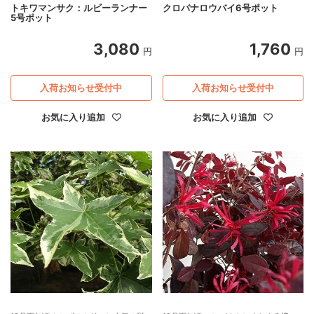
トキワマンサク：ルビーランナー
クロバナロウバイ6号ポット
5号ポット
3,080
1,760
円
円
入荷お知らせ受付中
入荷お知らせ受付中
お気に入り追加
お気に入り追加