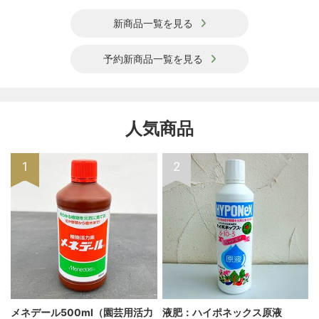
新商品一覧を見る
予約新商品一覧を見る
人気商品
1
2
メネデール500ml（園芸用活力
液肥：ハイポネックス原液