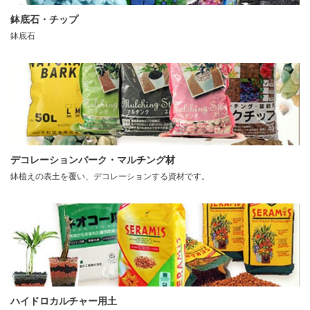
鉢底石・チップ
鉢底石
デコレーションバーク・マルチング材
鉢植えの表土を覆い、デコレーションする資材です。
ハイドロカルチャー用土