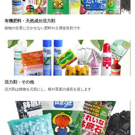
有機肥料・天然成分活力剤
植物の生育に欠かせない肥料や土壌改良剤です
活力剤・その他
活力剤は植物を元気にし、根や茎葉の成長を促します