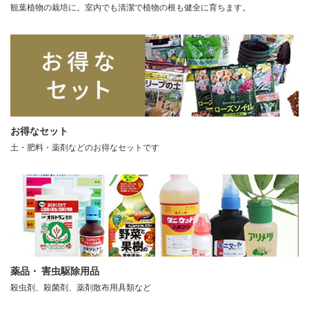
観葉植物の栽培に。室内でも清潔で植物の根も健全に育ちます。
お得なセット
土・肥料・薬剤などのお得なセットです
薬品・ 害虫駆除用品
殺虫剤、殺菌剤、薬剤散布用具類など