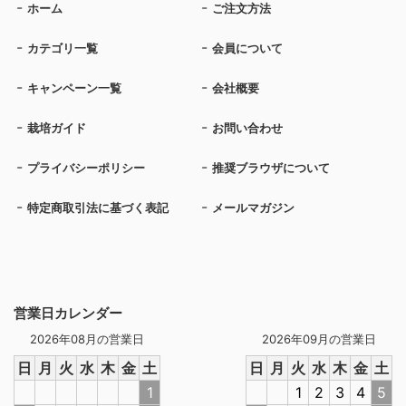
ホーム
ご注文方法
カテゴリ一覧
会員について
キャンペーン一覧
会社概要
栽培ガイド
お問い合わせ
プライバシーポリシー
推奨ブラウザについて
特定商取引法に基づく表記
メールマガジン
営業日カレンダー
2026年08月の営業日
2026年09月の営業日
日
月
火
水
木
金
土
日
月
火
水
木
金
土
1
1
2
3
4
5