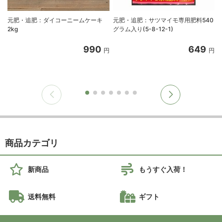
元肥・追肥：ダイコーニームケーキ
元肥・追肥：サツマイモ専用肥料540
2kg
グラム入り(5-8-12-1)
990
649
円
円
商品カテゴリ
新商品
もうすぐ入荷！
送料無料
ギフト