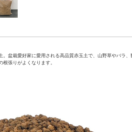
土。盆栽愛好家に愛用される高品質赤玉土で、山野草やバラ、
の根張りがよくなります。