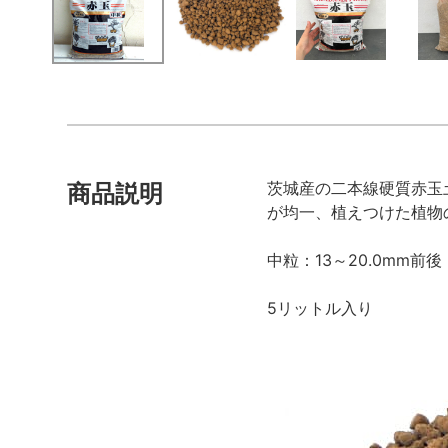
茨城産の二本線硬質赤玉
商品説明
が均一、植えつけた植物
中粒：13～20.0mm前後
5リットル入り