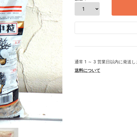
通常 1 ～ 3 営業日以内に発送
送料について