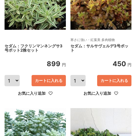
寒さに強い・紅葉美 多肉植物
セダム：フクリンマンネングサ3
セダム：サルサヴェルデ3号ポッ
号ポット2株セット
ト
899
450
円
円
カートに入れる
カートに入れる
お気に入り追加
お気に入り追加