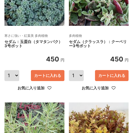
寒さに強い・紅葉美 多肉植物
多肉植物
セダム：玉蛋白（タマタンパク）
セダム（クラッスラ）：クーペリ
3号ポット
ー3号ポット
450
450
円
円
カートに入れる
カートに入れる
お気に入り追加
お気に入り追加