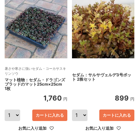
暑さや寒さに強いセダム・コーカサスキ
リンソウ
セダム：サルサヴェルデ3号ポッ
ト 2株セット
マット植物：セダム・ドラゴンズ
ブラッドのマット25cm×25cm
1枚
1,760
899
円
円
カートに入れる
カートに入れる
お気に入り追加
お気に入り追加