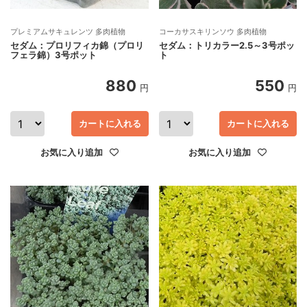
プレミアムサキュレンツ 多肉植物
コーカサスキリンソウ 多肉植物
セダム：プロリフィカ錦（プロリ
セダム：トリカラー2.5～3号ポッ
フェラ錦）3号ポット
ト
880
550
円
円
カートに入れる
カートに入れる
お気に入り追加
お気に入り追加