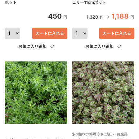
ポット
ェリー11cmポット
450
1,188
1,320
円
円
円
カートに入れる
カートに入れる
お気に入り追加
お気に入り追加
多肉植物の仲間 寒さに強い・紅葉美