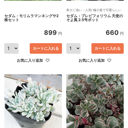
寒さに強い・人気! 極小葉で可愛らしい
セダム：モリムラマンネングサ2
セダム：ブレビフォリウム 天使の
株セット
そよ風 2.5号ポット
899
660
円
円
カートに入れる
カートに入れる
お気に入り追加
お気に入り追加