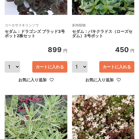
コーカサスキリンソウ
多肉植物
セダム：ドラゴンズ ブラッド3号
セダム：パキクラドス（ローズセ
ポット2株セット
ダム）3号ポット
899
450
円
円
カートに入れる
カートに入れる
お気に入り追加
お気に入り追加