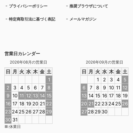
プライバシーポリシー
推奨ブラウザについて
特定商取引法に基づく表記
メールマガジン
営業日カレンダー
2026年08月の営業日
2026年09月の営業日
日
月
火
水
木
金
土
日
月
火
水
木
金
土
1
1
2
3
4
5
2
3
4
5
6
7
8
6
7
8
9
10
11
12
9
10
11
12
13
14
15
13
14
15
16
17
18
19
16
17
18
19
20
21
22
20
21
22
23
24
25
26
23
24
25
26
27
28
29
27
28
29
30
30
31
■
:
休業日