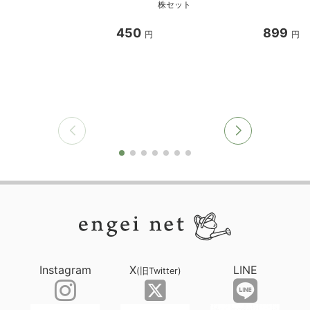
株セット
450
899
円
円
Instagram
X
LINE
(旧Twitter)