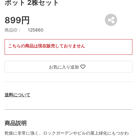
ポット 2株セット
899円
商品ID：
125860
こちらの商品は現在販売しておりません
お気に入り追加
送料について
商品説明
乾燥に非常に強く、ロックガーデンやビルの屋上緑化にもつかわ