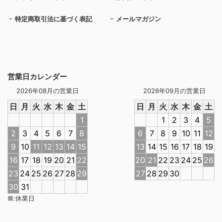
特定商取引法に基づく表記
メールマガジン
営業日カレンダー
2026年08月の営業日
2026年09月の営業日
日
月
火
水
木
金
土
日
月
火
水
木
金
土
1
1
2
3
4
5
2
3
4
5
6
7
8
6
7
8
9
10
11
12
9
10
11
12
13
14
15
13
14
15
16
17
18
19
16
17
18
19
20
21
22
20
21
22
23
24
25
26
23
24
25
26
27
28
29
27
28
29
30
30
31
■
:
休業日