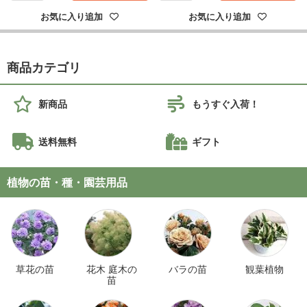
お気に入り追加
お気に入り追加
商品カテゴリ
新商品
もうすぐ入荷！
送料無料
ギフト
植物の苗・種・園芸用品
草花の苗
花木 庭木の
バラの苗
観葉植物
苗