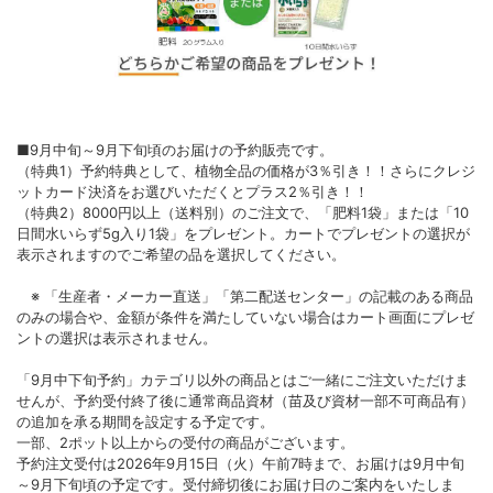
■9月中旬～9月下旬頃のお届けの予約販売です。
（特典1）予約特典として、植物全品の価格が3％引き！！さらにクレジ
ットカード決済をお選びいただくとプラス2％引き！！
（特典2）8000円以上（送料別）のご注文で、「肥料1袋」または「10
日間水いらず5g入り1袋」をプレゼント。カートでプレゼントの選択が
表示されますのでご希望の品を選択してください。
※ 「生産者・メーカー直送」「第二配送センター」の記載のある商品
のみの場合や、金額が条件を満たしていない場合はカート画面にプレゼ
ントの選択は表示されません。
「9月中下旬予約」カテゴリ以外の商品とはご一緒にご注文いただけま
せんが、予約受付終了後に通常商品資材（苗及び資材一部不可商品有）
の追加を承る期間を設定する予定です。
一部、2ポット以上からの受付の商品がございます。
予約注文受付は2026年9月15日（火）午前7時まで、お届けは9月中旬
～9月下旬頃の予定です。受付締切後にお届け日のご案内をいたしま