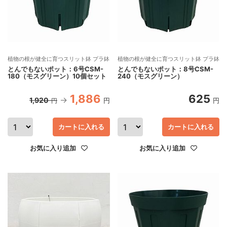
植物の根が健全に育つスリット鉢 プラ鉢
植物の根が健全に育つスリット鉢 プラ鉢
とんでもないポット：6号CSM-
とんでもないポット：8号CSM-
180（モスグリーン）10個セット
240（モスグリーン）
1,886
625
1,920
円
円
円
カートに入れる
カートに入れる
お気に入り追加
お気に入り追加