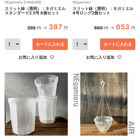
NEgamieru STANDARD
NEgamieru
スリット鉢（透明）：ネガミエル
スリット鉢（透明）：ネガミエル
スタンダード2.5号 8個セット
4号ロング2個セット
387
653
392
660
円
円
円
円
カートに入れる
カートに入れる
お気に入り追加
お気に入り追加