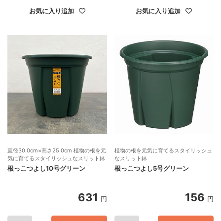
お気に入り追加
お気に入り追加
直径30.0cm×高さ25.0cm 植物の根を元
植物の根を元気に育てるスタイリッシュ
気に育てるスタイリッシュなスリット鉢
なスリット鉢
根っこつよし10号グリーン
根っこつよし5号グリーン
631
156
円
円