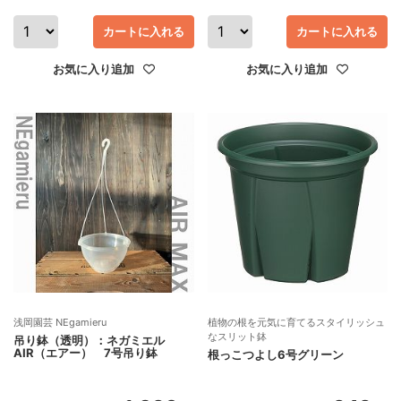
カートに入れる
カートに入れる
お気に入り追加
お気に入り追加
浅岡園芸 NEgamieru
植物の根を元気に育てるスタイリッシュ
なスリット鉢
吊り鉢（透明）：ネガミエル
AIR（エアー） 7号吊り鉢
根っこつよし6号グリーン