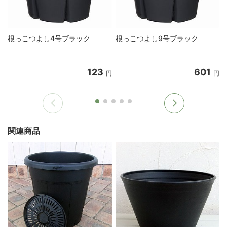
根っこつよし4号ブラック
根っこつよし9号ブラック
123
601
円
円
関連商品