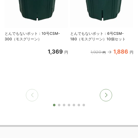
とんでもないポット：10号CSM-
とんでもないポット：6号CSM-
300（モスグリーン）
180（モスグリーン）10個セット
1,369
1,886
1,920
円
円
円