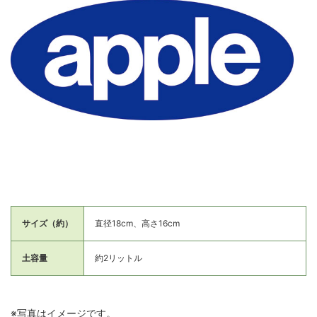
サイズ（約）
直径18cm、高さ16cm
土容量
約2リットル
※写真はイメージです。