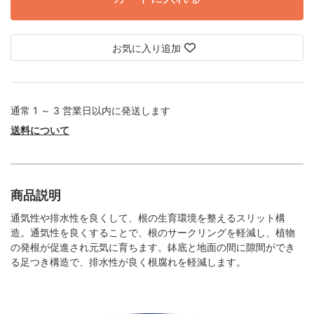
お気に入り追加
通常 1 ～ 3 営業日以内に発送します
送料について
商品説明
通気性や排水性を良くして、根の生育環境を整えるスリット構
造。通気性を良くすることで、根のサークリングを軽減し、植物
の発根が促進され元気に育ちます。鉢底と地面の間に隙間ができ
る足つき構造で、排水性が良く根腐れを軽減します。