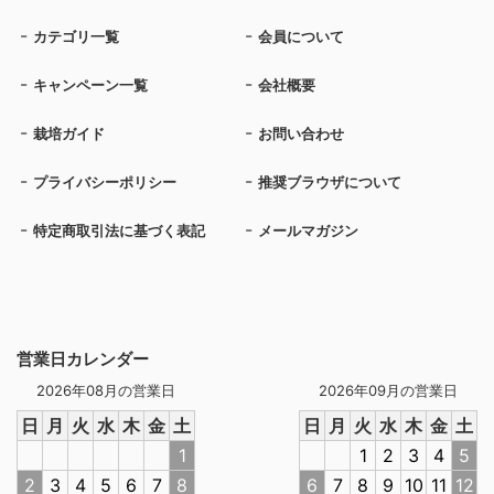
カテゴリ一覧
会員について
キャンペーン一覧
会社概要
栽培ガイド
お問い合わせ
プライバシーポリシー
推奨ブラウザについて
特定商取引法に基づく表記
メールマガジン
営業日カレンダー
2026年08月の営業日
2026年09月の営業日
日
月
火
水
木
金
土
日
月
火
水
木
金
土
1
1
2
3
4
5
2
3
4
5
6
7
8
6
7
8
9
10
11
12