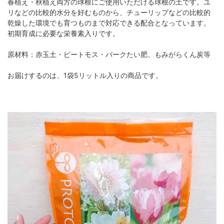
春植え・秋植え両方の球根にご使用いただける球根の土です。ユ
リなどの比較的水分を好むものから、チューリップなどの比較的
乾燥した環境でも育つものまで対応できる配合となっています。
初期育成に必要な栄養素入りです。
原材料：赤玉土・ピートモス・バークたい肥、もみがらくん炭等
お届けするのは、1袋5リットル入りの商品です。