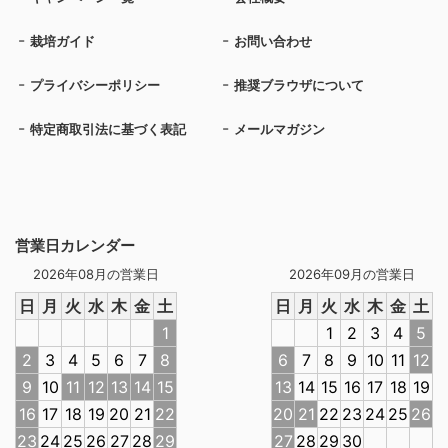
栽培ガイド
お問い合わせ
プライバシーポリシー
推奨ブラウザについて
特定商取引法に基づく表記
メールマガジン
営業日カレンダー
2026年08月の営業日
2026年09月の営業日
日
月
火
水
木
金
土
日
月
火
水
木
金
土
1
1
2
3
4
5
2
3
4
5
6
7
8
6
7
8
9
10
11
12
9
10
11
12
13
14
15
13
14
15
16
17
18
19
16
17
18
19
20
21
22
20
21
22
23
24
25
26
23
24
25
26
27
28
29
27
28
29
30