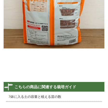
こちらの商品に関連する栽培ガイド
鉢に入る土の容量と植える苗の数