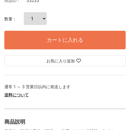
商品ID：
33233
数量：
カートに入れる
お気に入り追加
通常 1 ～ 3 営業日以内に発送します
送料について
商品説明