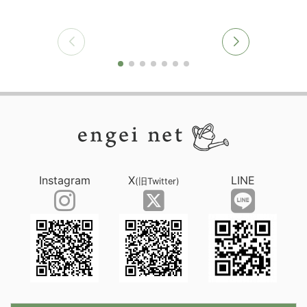
Instagram
X
LINE
(旧Twitter)