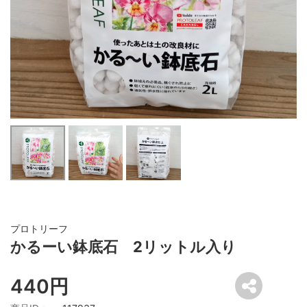
プロトリーフ
かるーい鉢底石 2リットル入り
440円