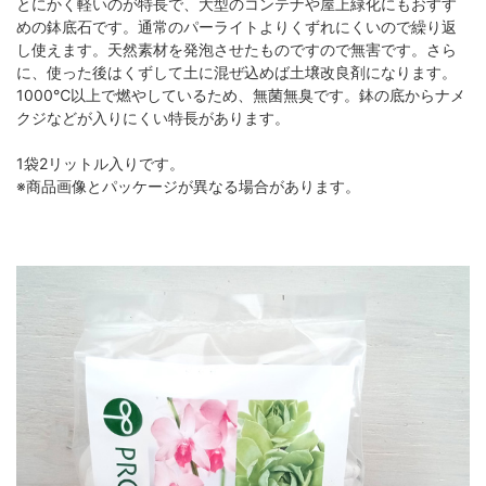
とにかく軽いのが特長で、大型のコンテナや屋上緑化にもおすす
めの鉢底石です。通常のパーライトよりくずれにくいので繰り返
し使えます。天然素材を発泡させたものですので無害です。さら
に、使った後はくずして土に混ぜ込めば土壌改良剤になります。
1000℃以上で燃やしているため、無菌無臭です。鉢の底からナメ
クジなどが入りにくい特長があります。
1袋2リットル入りです。
※商品画像とパッケージが異なる場合があります。