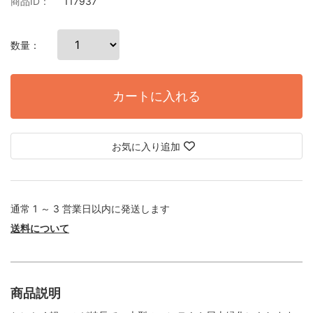
商品ID：
117937
数量：
カートに入れる
お気に入り追加
通常 1 ～ 3 営業日以内に発送します
送料について
商品説明