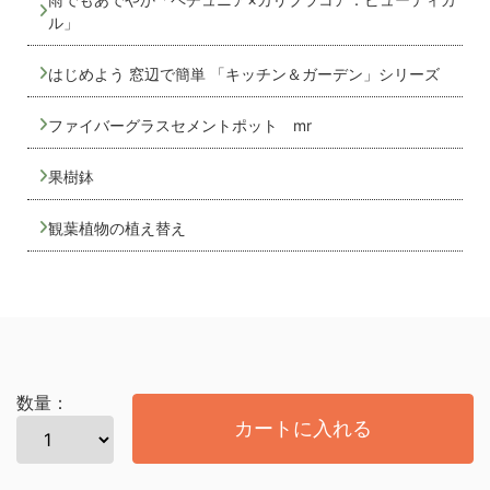
ル」
はじめよう 窓辺で簡単 「キッチン＆ガーデン」シリーズ
ファイバーグラスセメントポット mr
果樹鉢
観葉植物の植え替え
数量：
カートに入れる