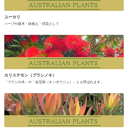
ユーカリ
ハーブや庭木・鉢植え・切花として
カリステモン（ブラシノキ）
「ブラシの木」や「金宝樹（キンポウジュ）」とも呼ばれます。