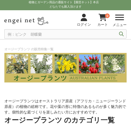
植物とガーデン用品の通販サイト【園芸ネット】本店
どなたでも購入頂けます
0
ログイン
カート
メニュー
オージープランツ の販売特集一覧
オージープランツはオーストラリア原産（アフリカ・ニュージーランド
原産）の植物の総称です。花や葉の形に特徴のあるものが多く魅力的で
す。個性的な庭づくりを楽しみたい方におすすめです。
オージープランツ のカテゴリ一覧