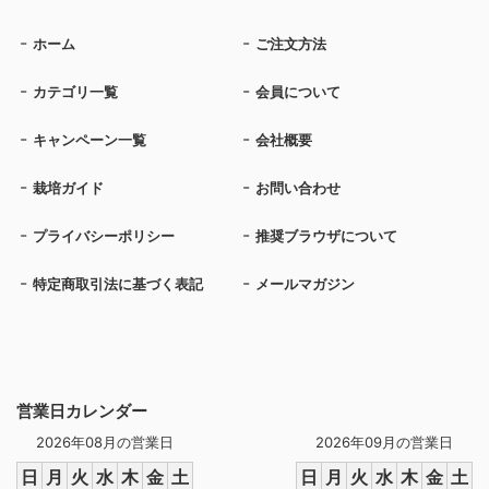
ホーム
ご注文方法
カテゴリ一覧
会員について
キャンペーン一覧
会社概要
栽培ガイド
お問い合わせ
プライバシーポリシー
推奨ブラウザについて
特定商取引法に基づく表記
メールマガジン
営業日カレンダー
2026年08月の営業日
2026年09月の営業日
日
月
火
水
木
金
土
日
月
火
水
木
金
土