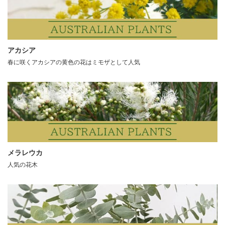
アカシア
春に咲くアカシアの黄色の花はミモザとして人気
メラレウカ
人気の花木