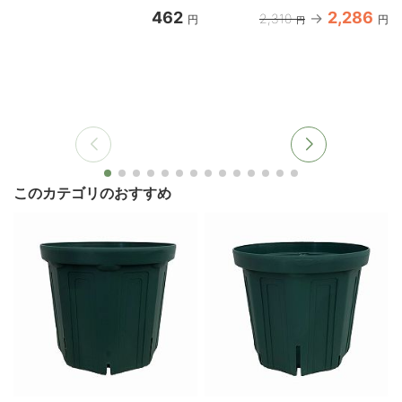
462
2,286
2,310
円
円
円
このカテゴリのおすすめ