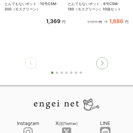
とんでもないポット：10号CSM-
とんでもないポット：6号CSM-
300（モスグリーン）
180（モスグリーン）10個セット
1,369
1,886
1,920
円
円
円
Instagram
X
LINE
(旧Twitter)