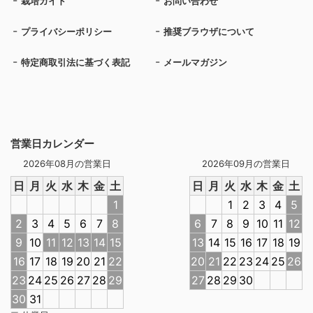
栽培ガイド
お問い合わせ
プライバシーポリシー
推奨ブラウザについて
特定商取引法に基づく表記
メールマガジン
営業日カレンダー
2026年08月の営業日
2026年09月の営業日
日
月
火
水
木
金
土
日
月
火
水
木
金
土
1
1
2
3
4
5
2
3
4
5
6
7
8
6
7
8
9
10
11
12
9
10
11
12
13
14
15
13
14
15
16
17
18
19
16
17
18
19
20
21
22
20
21
22
23
24
25
26
23
24
25
26
27
28
29
27
28
29
30
30
31