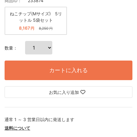
商品ID：
233874
ねこチップ(Mサイズ) 5リ
ットル 5袋セット
8,167
円
8,250
円
数量：
カートに入れる
お気に入り追加
通常 1 ～ 3 営業日以内に発送します
送料について