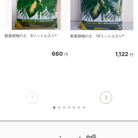
観葉植物の土 5リットル入り*
観葉植物の土 12リットル入り*
660
1,122
円
円