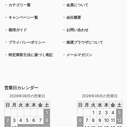
カテゴリ一覧
会員について
キャンペーン一覧
会社概要
栽培ガイド
お問い合わせ
プライバシーポリシー
推奨ブラウザについて
特定商取引法に基づく表記
メールマガジン
営業日カレンダー
2026年08月の営業日
2026年09月の営業日
日
月
火
水
木
金
土
日
月
火
水
木
金
土
1
1
2
3
4
5
2
3
4
5
6
7
8
6
7
8
9
10
11
12