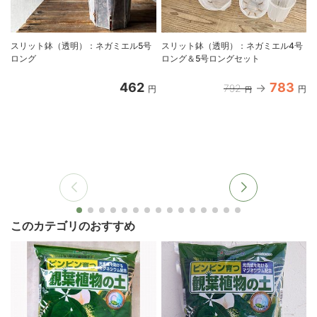
スリット鉢（透明）：ネガミエル5号
スリット鉢（透明）：ネガミエル4号
ロング
ロング＆5号ロングセット
462
783
792
円
円
円
このカテゴリのおすすめ