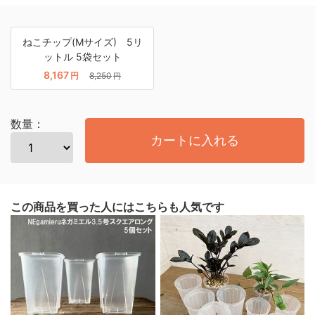
ねこチップ(Mサイズ) 5リ
ットル 5袋セット
8,167
円
8,250
円
数量：
カートに入れる
この商品を買った人にはこちらも人気です