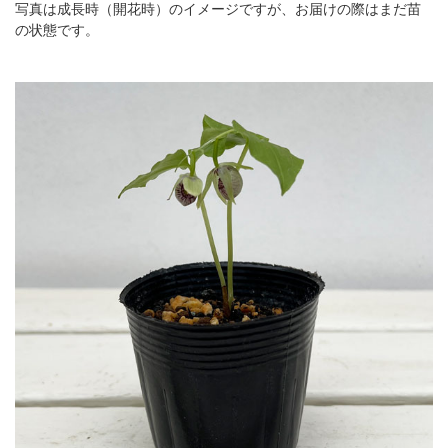
写真は成長時（開花時）のイメージですが、お届けの際はまだ苗
の状態です。