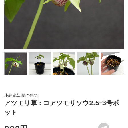
小敦盛草 蘭の仲間
アツモリ草：コアツモリソウ2.5-3号ポ
ット