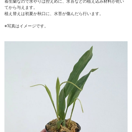
着生蘭なので水やりは控えめに、水苔などの植え込み材料が乾い
てから与えます。
植え替えは初夏か秋口に、水苔が傷んだら行います。
※写真はイメージです。