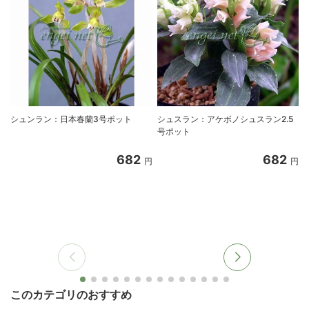
シュンラン：日本春蘭3号ポット
シュスラン：アケボノシュスラン2.5
号ポット
682
682
円
円
このカテゴリのおすすめ