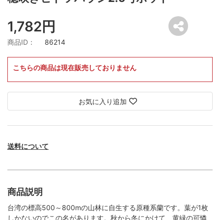
1,782円
商品ID：
86214
こちらの商品は現在販売しておりません
お気に入り追加
送料について
商品説明
台湾の標高500～800mの山林に自生する原種系蘭です。葉が1枚
しかないのでこの名があります。秋から冬にかけて、黄緑の可憐