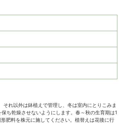
、それ以外は鉢植えで管理し、冬は室内にとりこみま
を保ち乾燥させないようにします。春～秋の生育期は1
固形肥料を株元に施してください。植替えは花後に行