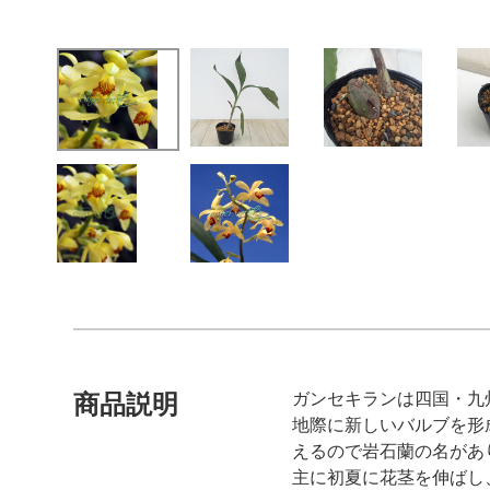
ガンセキランは四国・九
商品説明
地際に新しいバルブを形
えるので岩石蘭の名があ
主に初夏に花茎を伸ばし