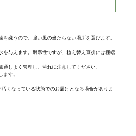
燥を嫌うので、強い風の当たらない場所を選びます。
。
水を与えます。耐寒性ですが、植え替え直後には極端
風通しよく管理し、蒸れに注意してください。
します。
が汚くなっている状態でのお届けとなる場合がありま