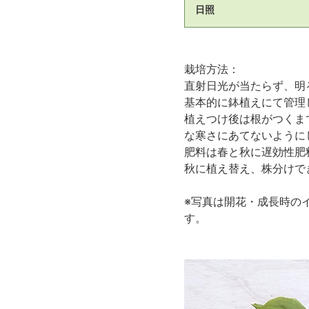
日照
栽培方法：
直射日光が当たらず、明
基本的に鉢植えにて管理
植えつけ後は根がつくま
な寒さにあてないように
肥料は春と秋に遅効性肥
秋に植え替え、株分けで
※写真は開花・成長時の
す。