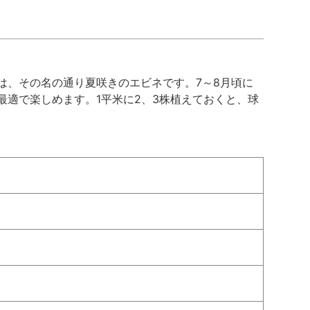
は、その名の通り夏咲きのエビネです。7～8月頃に
適で楽しめます。1平米に2、3株植えておくと、球