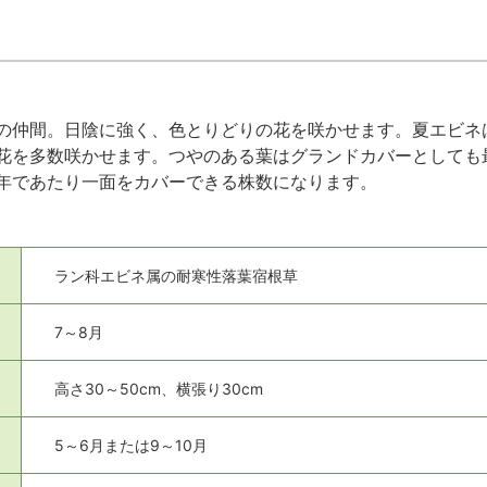
の仲間。日陰に強く、色とりどりの花を咲かせます。夏エビネ
花を多数咲かせます。つやのある葉はグランドカバーとしても最
年であたり一面をカバーできる株数になります。
ラン科エビネ属の耐寒性落葉宿根草
7～8月
高さ30～50cm、横張り30cm
5～6月または9～10月