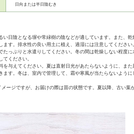
日向または半日陰むき
るい日陰となる塀や常緑樹の陰などが適しています。また、乾
します。排水性の良い用土に植え、過湿には注意してください
でたっぷりと水遣りしてください。冬の間は乾燥しない程度に
してください。
料を与えてください。夏は直射日光があたらないように、また
きます。冬は、室内で管理して、霜や寒風が当たらないように
イメージですが、お届けの際は苗の状態です。夏以降、古い葉