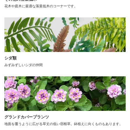
花木や庭木に最適な落葉低木のコーナーです。
シダ類
みずみずしいシダの仲間
グランドカバープランツ
地面を覆うように広がる草丈の低い宿根草。鉢植えに向くものもあります。