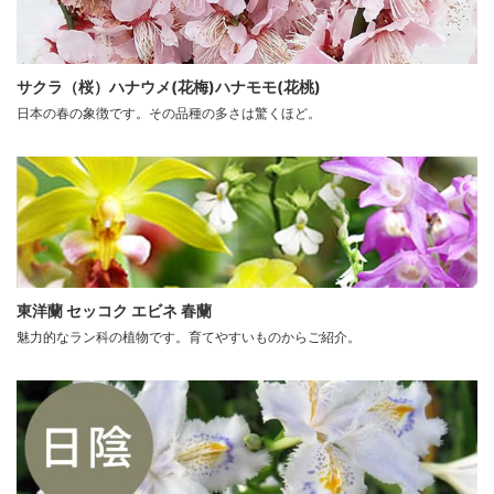
サクラ（桜）ハナウメ(花梅)ハナモモ(花桃)
日本の春の象徴です。その品種の多さは驚くほど。
東洋蘭 セッコク エビネ 春蘭
魅力的なラン科の植物です。育てやすいものからご紹介。