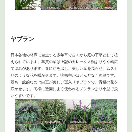
ヤブラン
日本各地の林床に自生する多年草で古くから庭の下草として植
えられています。革質の葉は上記のカレックス類よりやや幅広
で厚みがあります。春に芽を出し、美しい葉を茂らせ、ムスカ
リのような花を咲かせます。病虫害がほとんどなく強健です。
最も一般的なのは白斑が美しい斑入りヤブランで、青紫の花を
咲かせます。同様に造園によく使われるノシランより小型で扱
いやすいです。