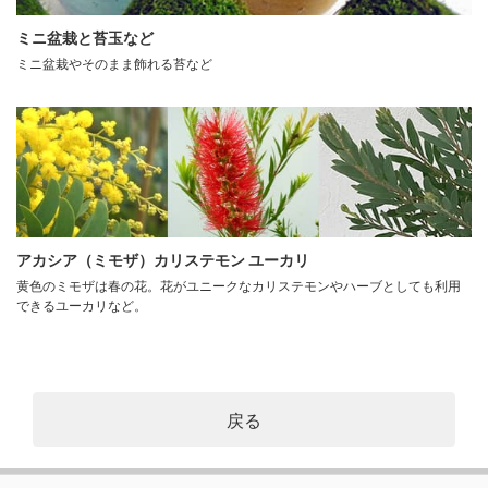
ミニ盆栽と苔玉など
ミニ盆栽やそのまま飾れる苔など
アカシア（ミモザ）カリステモン ユーカリ
黄色のミモザは春の花。花がユニークなカリステモンやハーブとしても利用
できるユーカリなど。
戻る