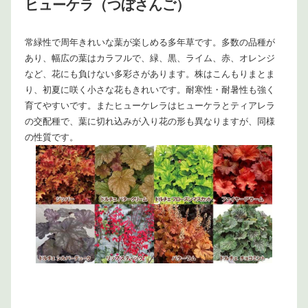
ヒューケラ（つぼさんご）
常緑性で周年きれいな葉が楽しめる多年草です。多数の品種が
あり、幅広の葉はカラフルで、緑、黒、ライム、赤、オレンジ
など、花にも負けない多彩さがあります。株はこんもりまとま
り、初夏に咲く小さな花もきれいです。耐寒性・耐暑性も強く
育てやすいです。またヒューケレラはヒューケラとティアレラ
の交配種で、葉に切れ込みが入り花の形も異なりますが、同様
の性質です。