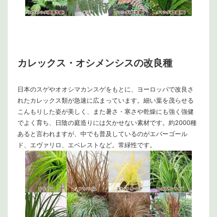
カレックス・オシメンシスの改良種
日本のスゲやオオシマカンスゲをもとに、ヨーロッパで改良さ
れたカレックス類が急速に広まっています。細い葉を茂らせる
こんもりした姿が美しく、また暑さ・寒さや乾燥にも強く強健
でよく育ち、日陰の庭造りには欠かせない素材です。約2000種
あると言われますが、中でも普及しているのがエバーゴール
ド、エヴァリロ、エベレストなど。常緑性です。