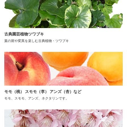
古典園芸植物ツワブキ
葉の斑や変異を楽しむ古典植物・ツワブキ
モモ（桃） スモモ（李） アンズ（杏）など
モモ、スモモ、アンズ、ネクタリンです。