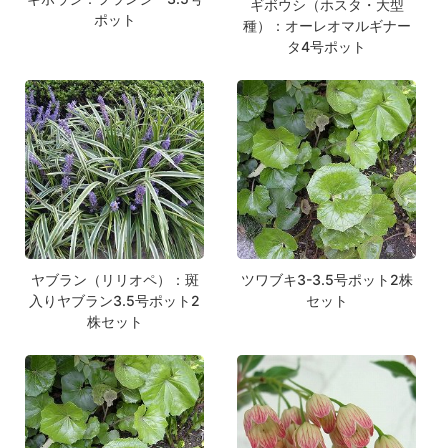
ギボウシ（ホスタ・大型
ポット
種）：オーレオマルギナー
タ4号ポット
ヤブラン（リリオペ）：斑
ツワブキ3-3.5号ポット2株
入りヤブラン3.5号ポット2
セット
株セット