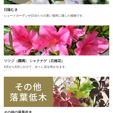
日陰むき
シェードガーデンや日当たりの悪い場所に適した植物です。
ツツジ（躑躅） シャクナゲ（石楠花）
4月から6月にかけて、次々に花を咲かせます。
その他の落葉低木