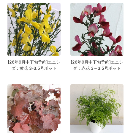
[26年9月中下旬予約]エニシ
[26年9月中下旬予約]エニシ
ダ：黄花 3-3.5号ポット
ダ：赤花 3～3.5号ポット