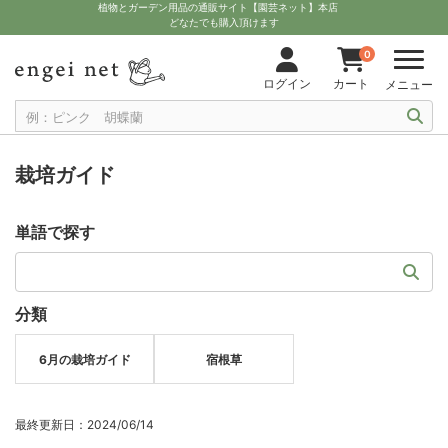
植物とガーデン用品の通販サイト【園芸ネット】本店
どなたでも購入頂けます
0
ログイン
カート
メニュー
栽培ガイド
単語で探す
分類
6月の栽培ガイド
宿根草
最終更新日：2024/06/14