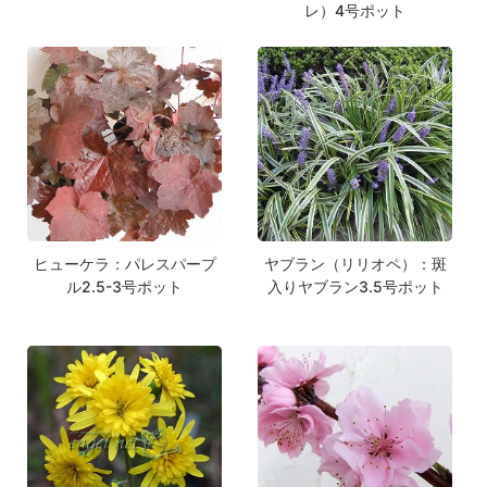
レ）4号ポット
ヒューケラ：パレスパープ
ヤブラン（リリオペ）：斑
ル2.5-3号ポット
入りヤブラン3.5号ポット