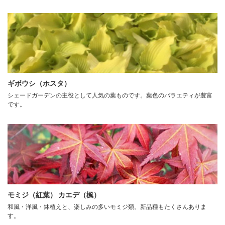
ギボウシ（ホスタ）
シェードガーデンの主役として人気の葉ものです。葉色のバラエティが豊富
です。
モミジ（紅葉） カエデ（楓）
和風・洋風・鉢植えと、楽しみの多いモミジ類。新品種もたくさんありま
す。