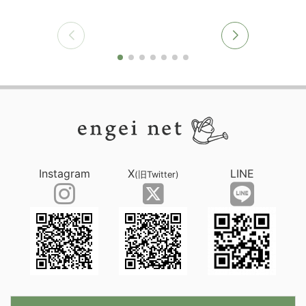
Instagram
X
LINE
(旧Twitter)