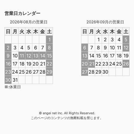
営業日カレンダー
2026年08月の営業日
2026年09月の営業日
日
月
火
水
木
金
土
日
月
火
水
木
金
土
1
1
2
3
4
5
2
3
4
5
6
7
8
6
7
8
9
10
11
12
9
10
11
12
13
14
15
13
14
15
16
17
18
19
16
17
18
19
20
21
22
20
21
22
23
24
25
26
23
24
25
26
27
28
29
27
28
29
30
30
31
■
:
休業日
© engei net Inc. All Rights Reserved.
このページのコンテンツの無断転載を禁じます。