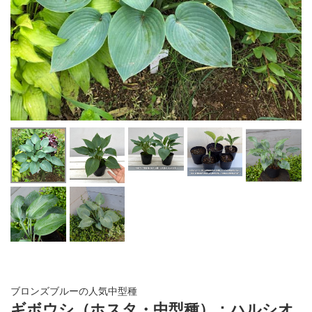
ブロンズブルーの人気中型種
ギボウシ（ホスタ・中型種）：ハルシオ