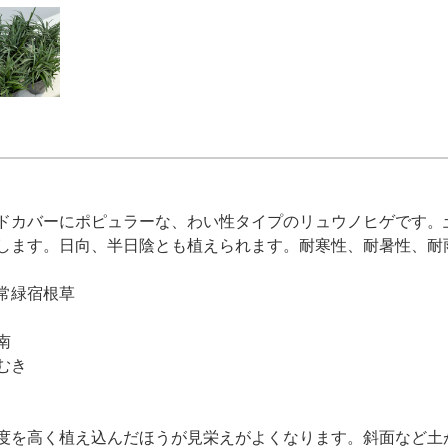
ドカバーにポピュラーな、わい性タイプのリュウノヒゲです。
します。日向、半日陰とも植えられます。耐寒性、耐暑性、耐
常緑宿根草
南
むき
度を高く植え込んだほうが見栄えがよくなります。斜面など土