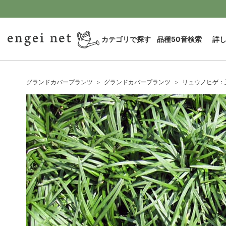
カテゴリで探す
品種50音検索
詳
グランドカバープランツ
グランドカバープランツ
リュウノヒゲ：