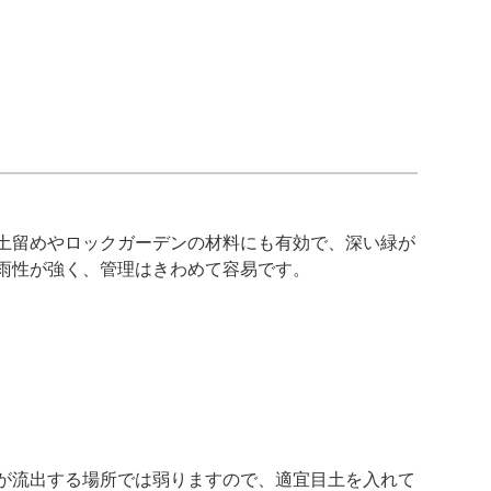
土留めやロックガーデンの材料にも有効で、深い緑が
雨性が強く、管理はきわめて容易です。
が流出する場所では弱りますので、適宜目土を入れて