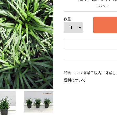
1,276
円
数量：
通常 1 ～ 3 営業日以内に発送
送料について