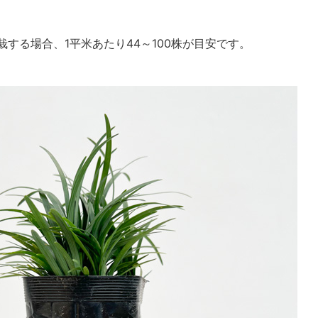
する場合、1平米あたり44～100株が目安です。