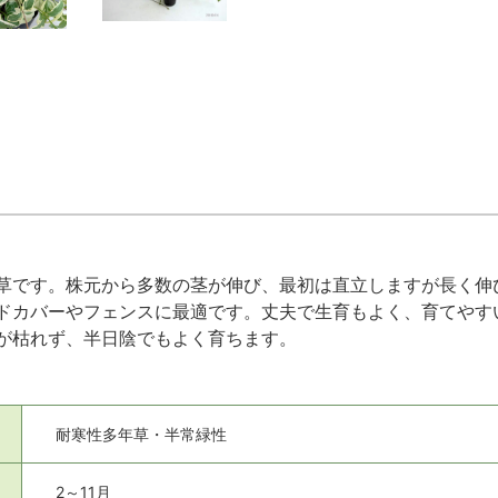
草です。株元から多数の茎が伸び、最初は直立しますが長く伸
ドカバーやフェンスに最適です。丈夫で生育もよく、育てやす
が枯れず、半日陰でもよく育ちます。
耐寒性多年草・半常緑性
2～11月