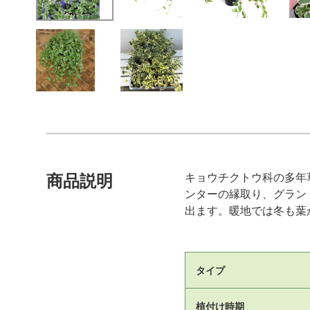
キョウチクトウ科の多年
商品説明
ンターの縁取り、グラン
出ます。暖地では冬も葉
タイプ
植付け時期