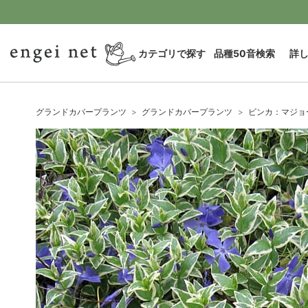
カテゴリで探す
品種50音検索
詳
グランドカバープランツ
グランドカバープランツ
ビンカ：マジョー