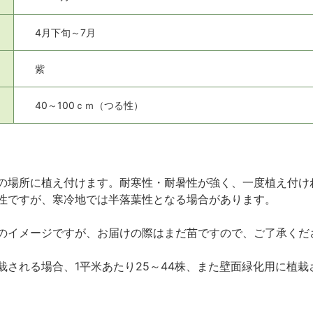
4月下旬～7月
紫
40～100ｃｍ（つる性）
の場所に植え付けます。耐寒性・耐暑性が強く、一度植え付け
性ですが、寒冷地では半落葉性となる場合があります。
のイメージですが、お届けの際はまだ苗ですので、ご了承くだ
される場合、1平米あたり25～44株、また壁面緑化用に植栽さ