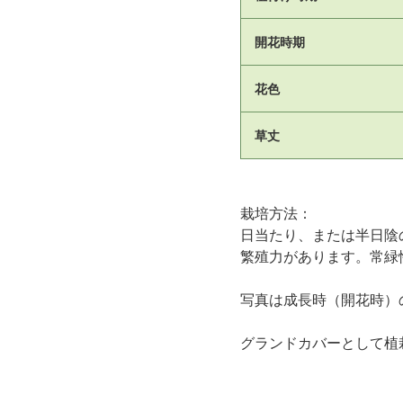
開花時期
花色
草丈
栽培方法：
日当たり、または半日陰
繁殖力があります。常緑
写真は成長時（開花時）
グランドカバーとして植栽