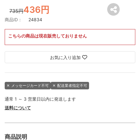
436円
735円
商品ID：
24834
こちらの商品は現在販売しておりません
お気に入り追加
✕
メッセージカード不可
✕
配送業者指定不可
通常 1 ～ 3 営業日以内に発送します
送料について
商品説明