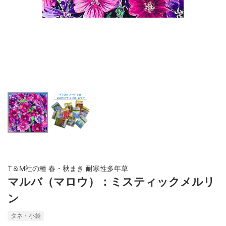
T＆M社の種 春・秋まき 耐寒性多年草
マルバ（マロウ）：ミスティックメルリ
ン
タネ・小袋