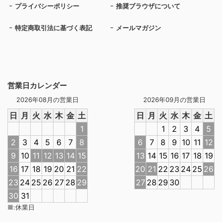
プライバシーポリシー
推奨ブラウザについて
特定商取引法に基づく表記
メールマガジン
営業日カレンダー
2026年08月の営業日
2026年09月の営業日
日
月
火
水
木
金
土
日
月
火
水
木
金
土
1
1
2
3
4
5
2
3
4
5
6
7
8
6
7
8
9
10
11
12
9
10
11
12
13
14
15
13
14
15
16
17
18
19
16
17
18
19
20
21
22
20
21
22
23
24
25
26
23
24
25
26
27
28
29
27
28
29
30
30
31
■
:
休業日