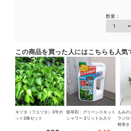
数量：
この商品を買った人にはこちらも人気
キヅタ（フユヅタ）3号ポ
除草剤：グリーンスキット
もみの
ット2株セット
シャワー 2リットル入り
ラジロ
根巻き