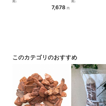
用）
用）
7,678
円
このカテゴリのおすすめ