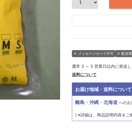
✕
メッセージカード不可
✕
配送業
通常 3 ～ 5 営業日以内に発送
送料について
お届け地域・送料について
離島・沖縄・北海道
へのお
( ※詳細は、商品説明内容をご