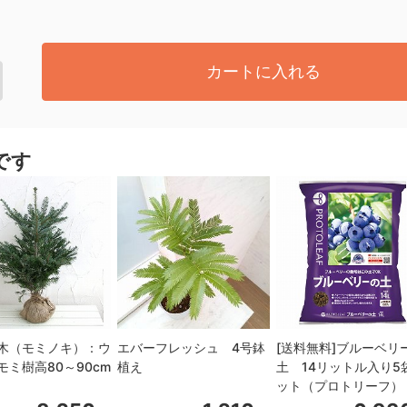
カートに入れる
です
木（モミノキ）：ウ
エバーフレッシュ 4号鉢
[送料無料]ブルーベリ
モミ樹高80～90cm
植え
土 14リットル入り5
ット（プロトリーフ）