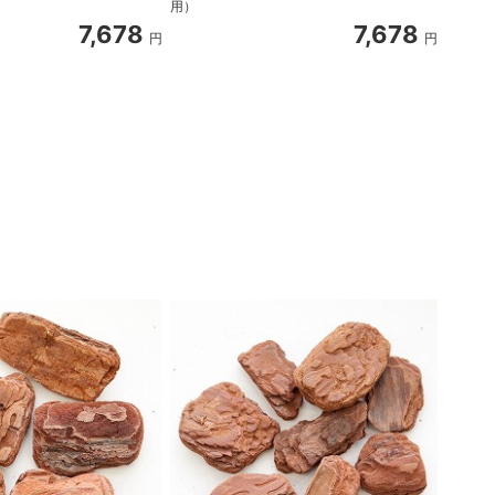
用）
7,678
7,678
円
円