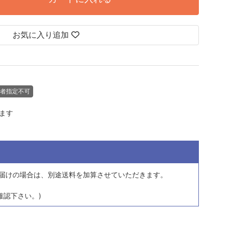
お気に入り追加
者指定不可
します
届けの場合は、
別途送料を加算させていただきます。
確認下さい。)