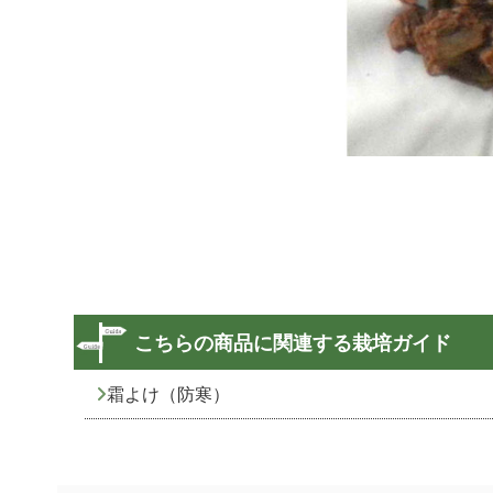
こちらの商品に関連する栽培ガイド
霜よけ（防寒）