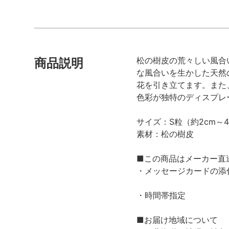
松の樹皮の荒々しい風合
商品説明
な風合いを生かした天然
花を引き立てます。また
色彩が独特のディスプレ
サイズ：S粒（約2cm～4
素材：松の樹皮
■この商品はメーカー直
・メッセージカードの添
・時間帯指定
■お届け地域について