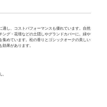
に適し、コストパフォーマンスも優れています。自然
チング・花壇などの土隠しやグランドカバーに。緑や
を集めています。松の香りとゴシックオークの美しい
も効果があります。
ん。