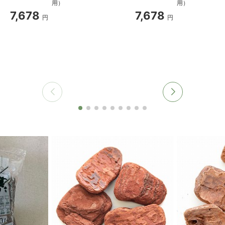
用）
用）
7,678
7,678
円
円