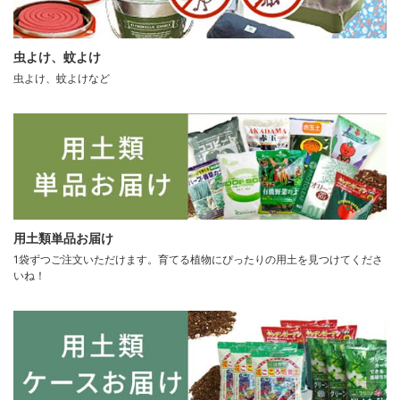
虫よけ、蚊よけ
虫よけ、蚊よけなど
用土類単品お届け
1袋ずつご注文いただけます。育てる植物にぴったりの用土を見つけてくださ
いね！