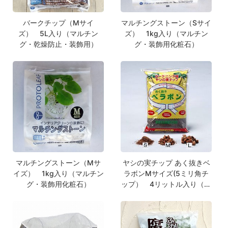
バークチップ（Mサイ
マルチングストーン（Sサイ
ズ） 5L入り（マルチン
ズ） 1kg入り（マルチン
グ・乾燥防止・装飾用）
グ・装飾用化粧石）
マルチングストーン（Mサ
ヤシの実チップ あく抜きベ
イズ） 1kg入り（マルチン
ラボンMサイズ(5ミリ角チ
グ・装飾用化粧石）
ップ） 4リットル入り（マ
ルチング・乾燥防止・装飾
用）