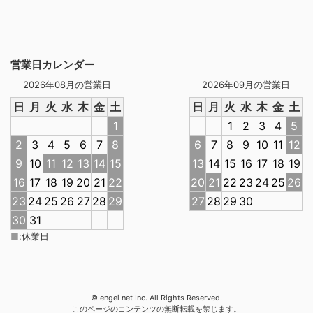
営業日カレンダー
2026年08月の営業日
2026年09月の営業日
日
月
火
水
木
金
土
日
月
火
水
木
金
土
1
1
2
3
4
5
2
3
4
5
6
7
8
6
7
8
9
10
11
12
9
10
11
12
13
14
15
13
14
15
16
17
18
19
16
17
18
19
20
21
22
20
21
22
23
24
25
26
23
24
25
26
27
28
29
27
28
29
30
30
31
■
:
休業日
© engei net Inc. All Rights Reserved.
このページのコンテンツの無断転載を禁じます。