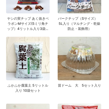
ヤシの実チップ あく抜きベ
バークチップ（Sサイズ）
ラボンMサイズ(5ミリ角チ
5L入り（マルチング・乾燥
ップ）4リットル入り3袋セ
防止・装飾用）
ット
ふかふか腐葉土 5リットル
苗ドーム 大 5セット入り
入り 10袋セット