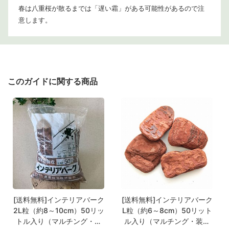
春は八重桜が散るまでは「遅い霜」がある可能性があるので注
意します。
このガイドに関する商品
[送料無料]インテリアバーク
[送料無料]インテリアバーク
2L粒（約8～10cm）50リッ
L粒（約6～8cm）50リット
トル入り（マルチング・装
ル入り（マルチング・装飾