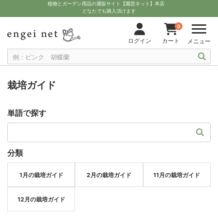
植物とガーデン用品の通販サイト【園芸ネット】本店
どなたでも購入頂けます
0
ログイン
カート
メニュー
栽培ガイド
単語で探す
分類
1月の栽培ガイド
2月の栽培ガイド
11月の栽培ガイド
12月の栽培ガイド