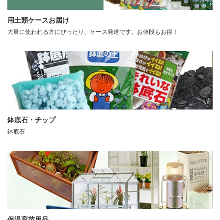
用土類ケースお届け
大量に使われる方にぴったり、ケース発送です。お値段もお得！
鉢底石・チップ
鉢底石
保温育苗用品