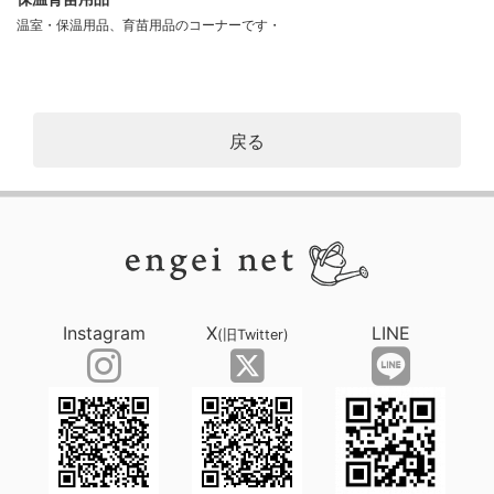
温室・保温用品、育苗用品のコーナーです・
戻る
Instagram
X
LINE
(旧Twitter)