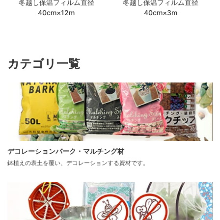
冬越し保温フィルム直径
冬越し保温フィルム直径
40cm×12m
40cm×3m
カテゴリ一覧
デコレーションバーク・マルチング材
鉢植えの表土を覆い、デコレーションする資材です。