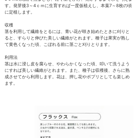
す。発芽後3～4ｃｍに生育すれば一度仮植えし、本葉7～8枚の頃
に定植します。
収穫
茎を利用して繊維をとるには、青い花が咲き始めたときに刈りと
ると、すらりと伸びた美しい繊維がとれます。種子は果実が熟し
て黄色くなった頃、こぼれる前に茎ごと刈りとります。
利用法
茎は水に浸し皮を腐らせ、やわらかくなった頃、叩いて洗うよう
にすれば美しい繊維がとれます。また、種子は収穫後、さらに熟
成させてから利用します。花は、押し花やポプリとしても楽しめ
ます。