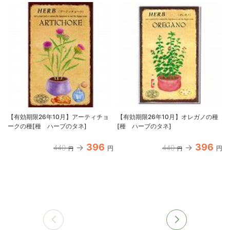
【有効期限26年10月】アーティチョ
【有効期限26年10月】オレガノの種
ークの種[種 ハーブのタネ]
[種 ハーブのタネ]
396
396
440
440
円
円
円
円