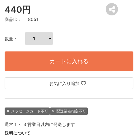
440円
商品ID：
8051
数量：
カートに入れる
お気に入り追加
✕
メッセージカード不可
✕
配送業者指定不可
通常 1 ～ 3 営業日以内に発送します
送料について