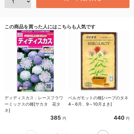
この商品を買った人にはこちらも人気です
ディディスカス：レースフラワ
ベルガモットの種[ハーブのタネ
ーミックスの種[サカタ 花タ
4～6月、9～10月まき]
ネ]
385
440
円
円