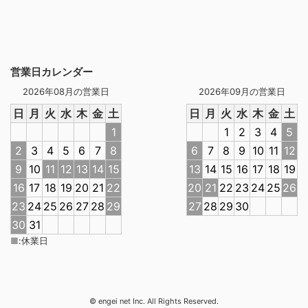
営業日カレンダー
2026年08月の営業日
2026年09月の営業日
日
月
火
水
木
金
土
日
月
火
水
木
金
土
1
1
2
3
4
5
2
3
4
5
6
7
8
6
7
8
9
10
11
12
9
10
11
12
13
14
15
13
14
15
16
17
18
19
16
17
18
19
20
21
22
20
21
22
23
24
25
26
23
24
25
26
27
28
29
27
28
29
30
30
31
■
:
休業日
© engei net Inc. All Rights Reserved.