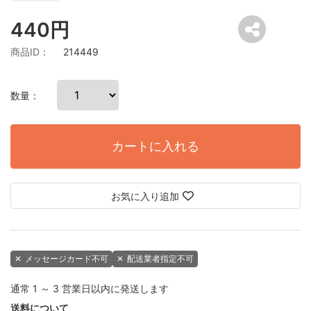
440円
商品ID：
214449
数量：
カートに入れる
お気に入り追加
✕
メッセージカード不可
✕
配送業者指定不可
通常 1 ～ 3 営業日以内に発送します
送料について