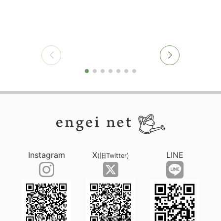
Instagram
X
LINE
(旧Twitter)