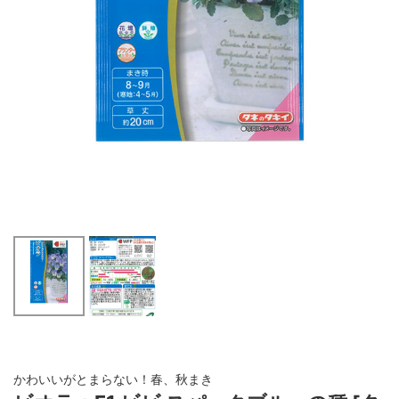
かわいいがとまらない！春、秋まき