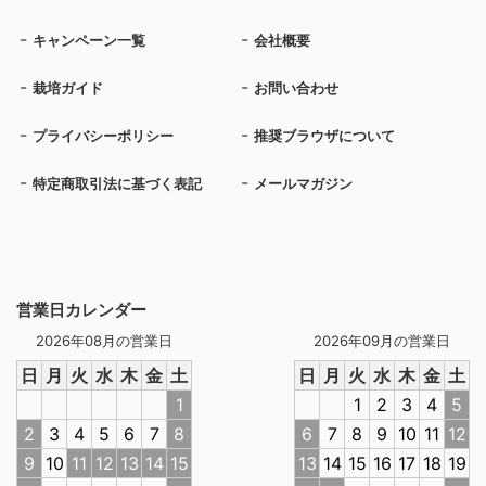
キャンペーン一覧
会社概要
栽培ガイド
お問い合わせ
プライバシーポリシー
推奨ブラウザについて
特定商取引法に基づく表記
メールマガジン
営業日カレンダー
2026年08月の営業日
2026年09月の営業日
日
月
火
水
木
金
土
日
月
火
水
木
金
土
1
1
2
3
4
5
2
3
4
5
6
7
8
6
7
8
9
10
11
12
9
10
11
12
13
14
15
13
14
15
16
17
18
19