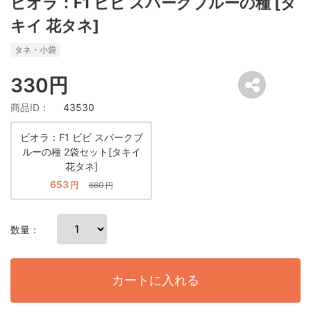
ビオラ：F1 ビビ スパークブルーの種 [タ
キイ 花タネ]
タネ・小袋
330円
商品ID：
43530
ビオラ：F1 ビビ スパークブ
ルーの種 2袋セット[タキイ
花タネ]
653
円
660
円
数量：
カートに入れる