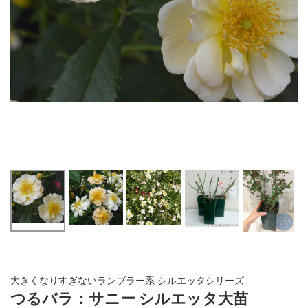
大きくなりすぎないランブラー系 シルエッタシリーズ
つるバラ：サニー シルエッタ大苗