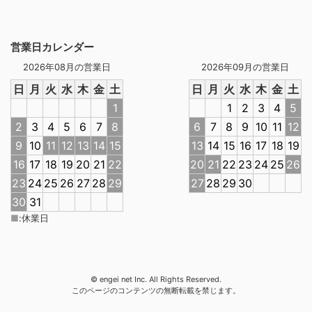
営業日カレンダー
2026年08月の営業日
2026年09月の営業日
日
月
火
水
木
金
土
日
月
火
水
木
金
土
1
1
2
3
4
5
2
3
4
5
6
7
8
6
7
8
9
10
11
12
9
10
11
12
13
14
15
13
14
15
16
17
18
19
16
17
18
19
20
21
22
20
21
22
23
24
25
26
23
24
25
26
27
28
29
27
28
29
30
30
31
■
:
休業日
© engei net Inc. All Rights Reserved.
このページのコンテンツの無断転載を禁じます。