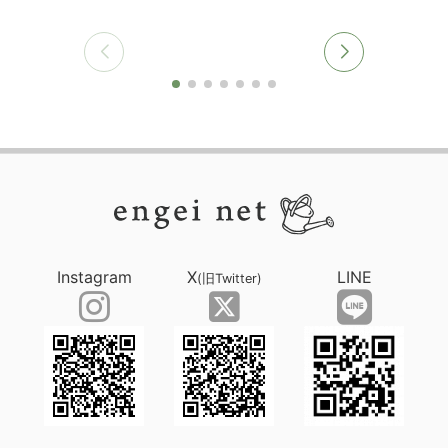
Instagram
X
LINE
(旧Twitter)