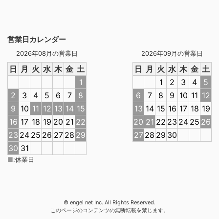
営業日カレンダー
2026年08月の営業日
2026年09月の営業日
日
月
火
水
木
金
土
日
月
火
水
木
金
土
1
1
2
3
4
5
2
3
4
5
6
7
8
6
7
8
9
10
11
12
9
10
11
12
13
14
15
13
14
15
16
17
18
19
16
17
18
19
20
21
22
20
21
22
23
24
25
26
23
24
25
26
27
28
29
27
28
29
30
30
31
■
:
休業日
© engei net Inc. All Rights Reserved.
このページのコンテンツの無断転載を禁じます。