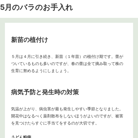
5月のバラのお手入れ
新苗の植付け
５月は４月に引き続き、新苗（１年苗）の植付け期です。蕾が
ついているものも多いのですが、春の蕾は全て摘み取って株の
生育に努めるようにしましょう。
病気予防と発生時の対策
気温が上がり、病虫害が最も発生しやすい季節となりました。
開花中はなるべく薬剤散布をしないほうがよいのですが、被害
を見つけたらすぐに手当てをするのが大切です。
うどん粉病