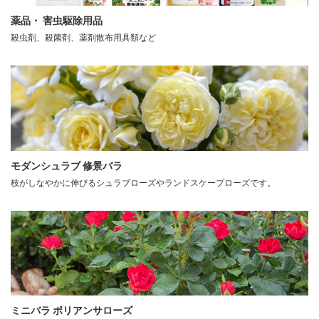
薬品・ 害虫駆除用品
殺虫剤、殺菌剤、薬剤散布用具類など
モダンシュラブ 修景バラ
枝がしなやかに伸びるシュラブローズやランドスケープローズです。
ミニバラ ポリアンサローズ