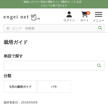
植物とガーデン用品の通販サイト【園芸ネット】本店
どなたでも購入頂けます
0
ログイン
カート
メニュー
栽培ガイド
単語で探す
分類
5月の栽培ガイド
バラ
最終更新日：2024/05/09