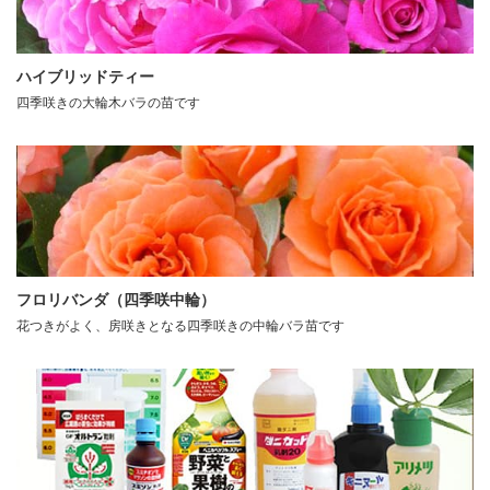
ハイブリッドティー
四季咲きの大輪木バラの苗です
フロリバンダ（四季咲中輪）
花つきがよく、房咲きとなる四季咲きの中輪バラ苗です