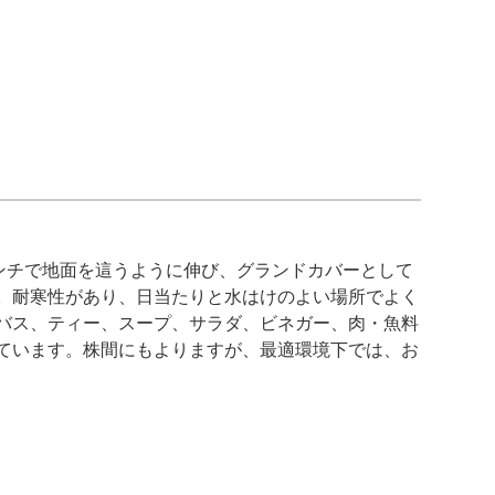
ンチで地面を這うように伸び、グランドカバーとして
。耐寒性があり、日当たりと水はけのよい場所でよく
バス、ティー、スープ、サラダ、ビネガー、肉・魚料
ています。株間にもよりますが、最適環境下では、お