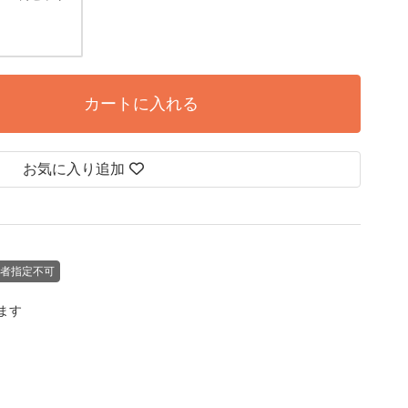
カートに入れる
お気に入り追加
者指定不可
します