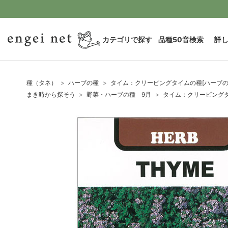
カテゴリで探す
品種50音検索
詳
種（タネ）
ハーブの種
タイム：クリーピングタイムの種[ハーブの
まき時から探そう
野菜・ハーブの種 9月
タイム：クリーピングタ