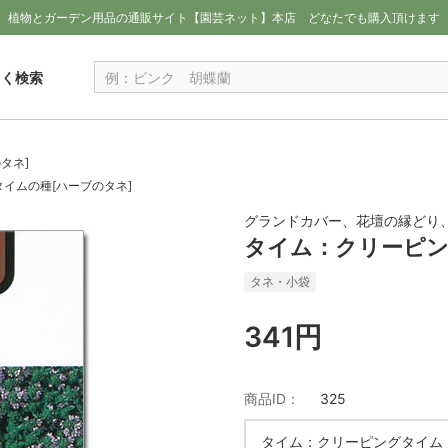
植物とガーデン用品の通販サイト【園芸ネット】本店
どなたでも購入頂けます
しく検索
タネ]
イムの種[ハーブのタネ]
グランドカバー、花壇の縁どり
タイム：クリーピン
タネ・小袋
341円
商品ID：
325
タイム：クリーピングタイム