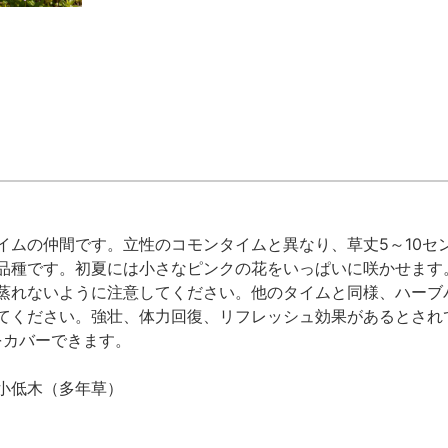
イムの仲間です。立性のコモンタイムと異なり、草丈5～10セ
品種です。初夏には小さなピンクの花をいっぱいに咲かせます
蒸れないように注意してください。他のタイムと同様、ハーブ
てください。強壮、体力回復、リフレッシュ効果があるとされ
をカバーできます。
小低木（多年草）