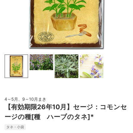
4～5月、9～10月まき
【有効期限26年10月】セージ：コモンセ
ージの種[種 ハーブのタネ]*
タネ・小袋