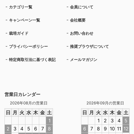
カテゴリ一覧
会員について
キャンペーン一覧
会社概要
栽培ガイド
お問い合わせ
プライバシーポリシー
推奨ブラウザについて
特定商取引法に基づく表記
メールマガジン
営業日カレンダー
2026年08月の営業日
2026年09月の営業日
日
月
火
水
木
金
土
日
月
火
水
木
金
土
1
1
2
3
4
5
2
3
4
5
6
7
8
6
7
8
9
10
11
12