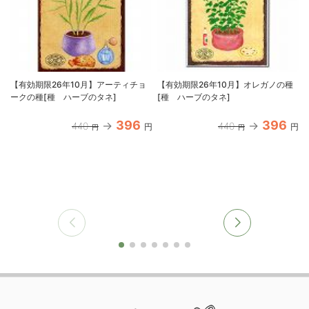
【有効期限26年10月】アーティチョ
【有効期限26年10月】オレガノの種
ークの種[種 ハーブのタネ]
[種 ハーブのタネ]
396
396
440
440
円
円
円
円