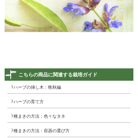
こちらの商品に関連する栽培ガイド
ハーブの挿し木：晩秋編
ハーブの育て方
種まきの方法：色々なタネ
種まきの方法：容器の選び方