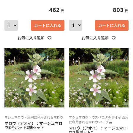
462
803
円
円
カートに入れる
カートに入れる
お気に入り追加
お気に入り追加
マシュマロウ・薬用に利用されるマロウ
マシュマロウ・ウスベニタチアオイ 薬用
に利用されるマロウ ハーブ苗
マロウ（アオイ）：マーシュマロ
ウ3号ポット2株セット
マロウ（アオイ）：マーシュマロ
ウ3号ポット*