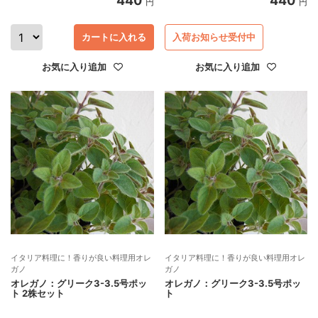
440
440
円
円
カートに入れる
入荷お知らせ受付中
お気に入り追加
お気に入り追加
イタリア料理に！香りが良い料理用オレ
イタリア料理に！香りが良い料理用オレ
ガノ
ガノ
オレガノ：グリーク3-3.5号ポッ
オレガノ：グリーク3-3.5号ポッ
ト 2株セット
ト