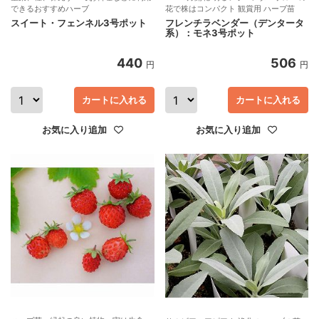
できるおすすめハーブ
花で株はコンパクト 観賞用 ハーブ苗
スイート・フェンネル3号ポット
フレンチラベンダー（デンタータ
系）：モネ3号ポット
440
506
円
円
カートに入れる
カートに入れる
お気に入り追加
お気に入り追加