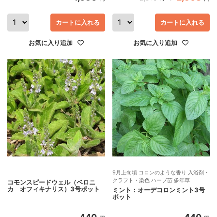
カートに入れる
カートに入れる
お気に入り追加
お気に入り追加
9月上旬頃 コロンのような香り 入浴剤・
クラフト・染色 ハーブ苗 多年草
コモンスピードウェル（ベロニ
カ オフィキナリス）3号ポット
ミント：オーデコロンミント3号
ポット