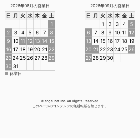
2026年08月の営業日
2026年09月の営業日
日
月
火
水
木
金
土
日
月
火
水
木
金
土
1
1
2
3
4
5
2
3
4
5
6
7
8
6
7
8
9
10
11
12
9
10
11
12
13
14
15
13
14
15
16
17
18
19
16
17
18
19
20
21
22
20
21
22
23
24
25
26
23
24
25
26
27
28
29
27
28
29
30
30
31
■
:
休業日
© engei net Inc. All Rights Reserved.
このページのコンテンツの無断転載を禁じます。