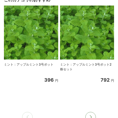
ミント：アップルミント3号ポット
ミント：アップルミント3号ポット2
株セット
396
792
円
円