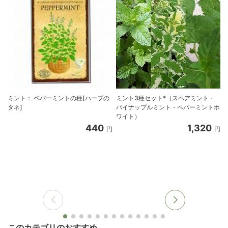
ミント： ペパーミントの種[ハーブの
ミント3種セット*（スペアミント・
タネ]
パイナップルミント・ペパーミントホ
ワイト）
440
1,320
円
円
このカテゴリのおすすめ