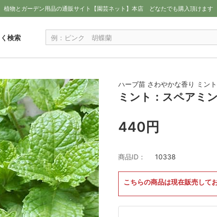
植物とガーデン用品の通販サイト【園芸ネット】本店
どなたでも購入頂けます
しく検索
ハーブ苗 さわやかな香り ミン
ミント：スペアミン
440円
商品ID：
10338
こちらの商品は現在販売して