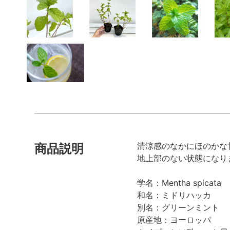
清涼感のなかにほのかな
商品説明
地上部のない状態になり
学名：Mentha spicata
和名：ミドリハッカ
別名：グリーンミント
原産地：ヨーロッパ