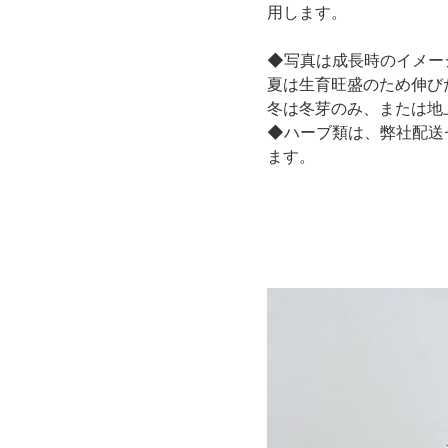
用します。
◆写真は成長時のイメー
夏は生育旺盛のため伸び
冬は冬芽のみ、または地
◆ハーブ類は、弊社配送
ます。