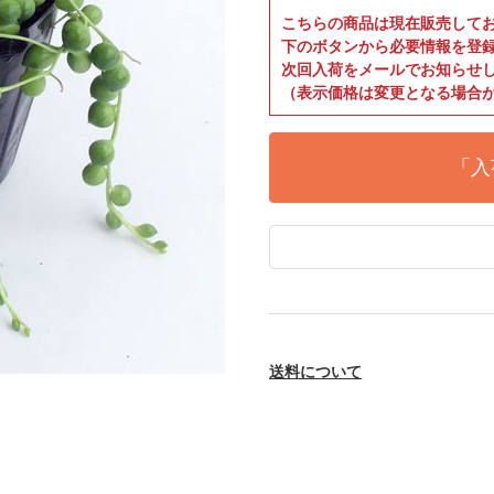
こちらの商品は現在販売して
下のボタンから必要情報を登
次回入荷をメールでお知らせ
（表示価格は変更となる場合
「入
送料について