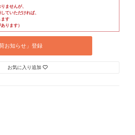
おりませんが、
録していただければ、
します
があります）
荷お知らせ」登録
お気に入り追加