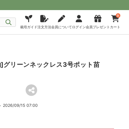
0
栽培ガイド
注文方法
会員について
ログイン
会員プレゼント
カート
約]グリーンネックレス3号ポット苗
2026/09/15 07:00