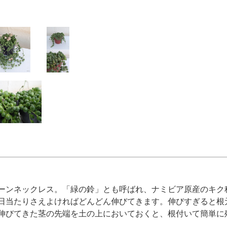
ーンネックレス。「緑の鈴」とも呼ばれ、ナミビア原産のキク
日当たりさえよければどんどん伸びてきます。伸びすぎると根
伸びてきた茎の先端を土の上においておくと、根付いて簡単に