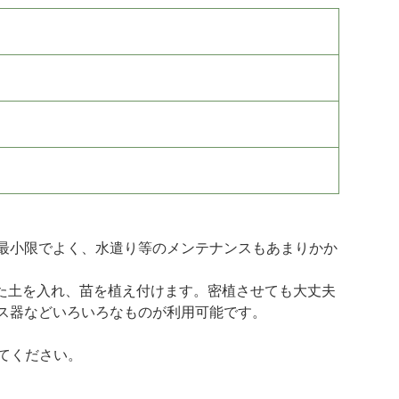
最小限でよく、水遣り等のメンテナンスもあまりかか
た土を入れ、苗を植え付けます。密植させても大丈夫
ス器などいろいろなものが利用可能です。
てください。