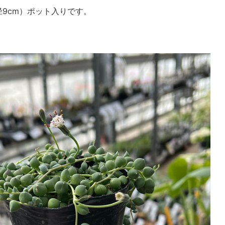
径9cm）ポット入りです。