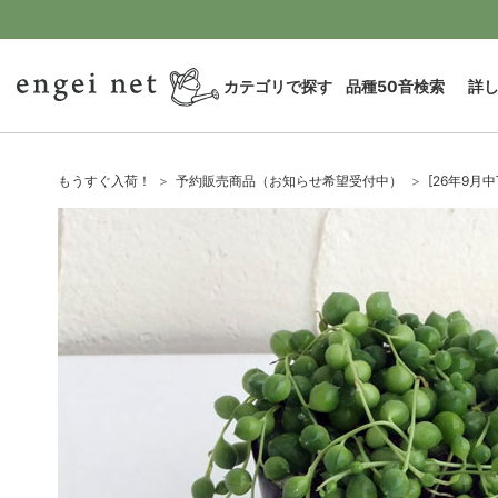
カテゴリで探す
品種50音検索
詳
もうすぐ入荷！
予約販売商品（お知らせ希望受付中）
[26年9