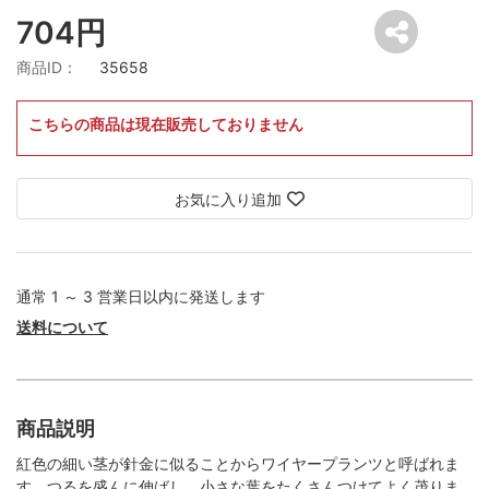
704円
商品ID：
35658
こちらの商品は現在販売しておりません
お気に入り追加
通常 1 ～ 3 営業日以内に発送します
送料について
商品説明
紅色の細い茎が針金に似ることからワイヤープランツと呼ばれま
す。つるを盛んに伸ばし、小さな葉をたくさんつけてよく茂りま