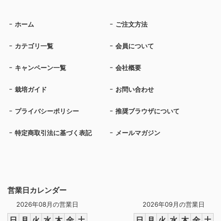
ホーム
ご注文方法
カテゴリ一覧
会員について
キャンペーン一覧
会社概要
栽培ガイド
お問い合わせ
プライバシーポリシー
推奨ブラウザについて
特定商取引法に基づく表記
メールマガジン
営業日カレンダー
2026年08月の営業日
2026年09月の営業日
日
月
火
水
木
金
土
日
月
火
水
木
金
土