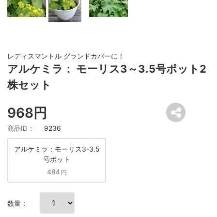
レディスマントル グランドカバーに！
アルケミラ： モーリス3～3.5号ポット2
株セット
968円
商品ID：
9236
アルケミラ：モーリス3-3.5
号ポット
484
円
数量：