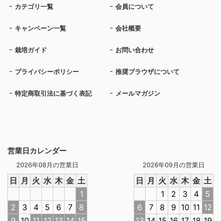
カテゴリ一覧
会員について
キャンペーン一覧
会社概要
栽培ガイド
お問い合わせ
プライバシーポリシー
推奨ブラウザについて
特定商取引法に基づく表記
メールマガジン
営業日カレンダー
2026年08月の営業日
2026年09月の営業日
日
月
火
水
木
金
土
日
月
火
水
木
金
土
1
1
2
3
4
5
2
3
4
5
6
7
8
6
7
8
9
10
11
12
9
10
11
12
13
14
15
13
14
15
16
17
18
19