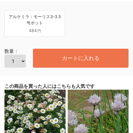
アルケミラ：モーリス3-3.5
号ポット
484
円
数量：
カートに入れる
この商品を買った人にはこちらも人気です