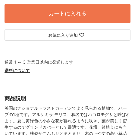
カートに入れる
お気に入り追加
通常 1 ～ 3 営業日以内に発送します
送料について
商品説明
英国のナショナルトラストガーデンでよく見られる植物で、ハー
ブの1種です。アルケミラ モリス、和名ではハゴロモグサと呼ばれ
ます。夏に黄緑色の小さな花が群れるように咲き、葉が美しく密
生するのでグランドカバーとして最適です。花壇、鉢植えにも向
いています。株姿がこんもりとまとまり、木の下や丈の高い草花