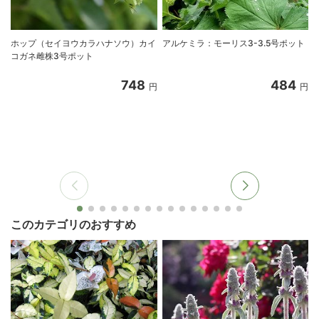
ホップ（セイヨウカラハナソウ）カイ
アルケミラ：モーリス3-3.5号ポット
コガネ雌株3号ポット
748
484
円
円
このカテゴリのおすすめ