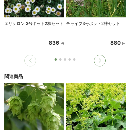
エリゲロン 3号ポット2株セット
チャイブ3号ポット2株セット
836
880
円
円
関連商品