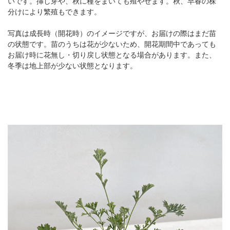
いです。挿し芽や、秋に種をまいても殖やせます。秋、早春の株
分けにより繁殖もできます。
写真は成長時（開花時）のイメージですが、お届けの際はまだ苗
の状態です。苗のうちは花が少ないため、開花期間中であっても
お届け時に花無し・切り戻し状態となる場合があります。また、
冬季は地上部が少ない状態となります。