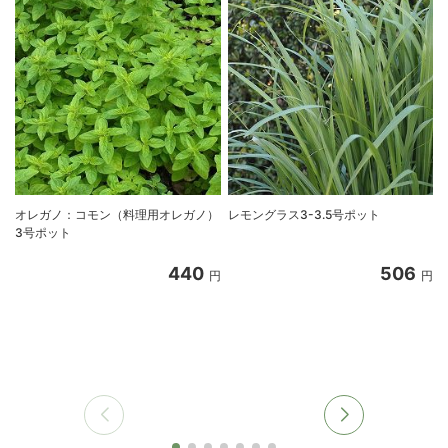
オレガノ：コモン（料理用オレガノ）
レモングラス3-3.5号ポット
3号ポット
440
506
円
円