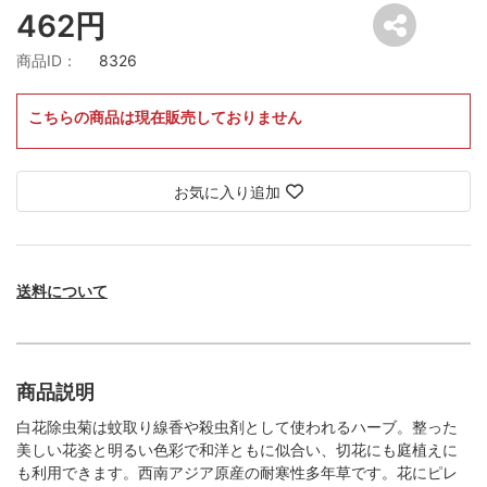
462円
商品ID：
8326
こちらの商品は現在販売しておりません
お気に入り追加
送料について
商品説明
白花除虫菊は蚊取り線香や殺虫剤として使われるハーブ。整った
美しい花姿と明るい色彩で和洋ともに似合い、切花にも庭植えに
も利用できます。西南アジア原産の耐寒性多年草です。花にピレ