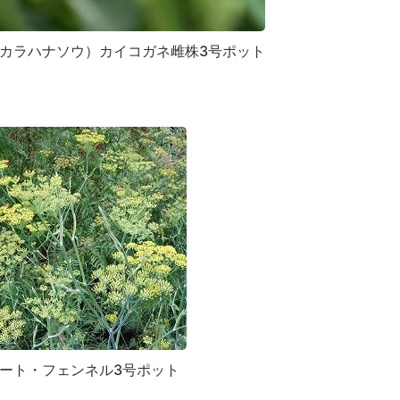
カラハナソウ）カイコガネ雌株3号ポット
ート・フェンネル3号ポット