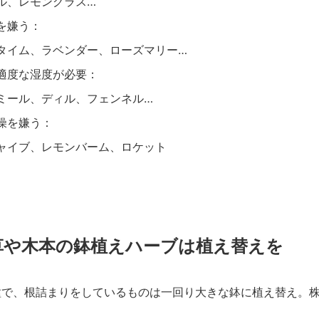
ル、レモングラス…
を嫌う：
タイム、ラベンダー、ローズマリー…
適度な湿度が必要：
ミール、ディル、フェンネル…
燥を嫌う：
ャイブ、レモンバーム、ロケット
草や木本の鉢植えハーブは植え替えを
種で、根詰まりをしているものは一回り大きな鉢に植え替え。