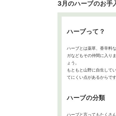
3月のハーブのお手
ハーブって？
ハーブとは薬草、香辛料
ガなどもその仲間に入り
ょう。
もともと山野に自生して
てにくい点があるからで
ハーブの分類
ハーブと言ってもたくさ