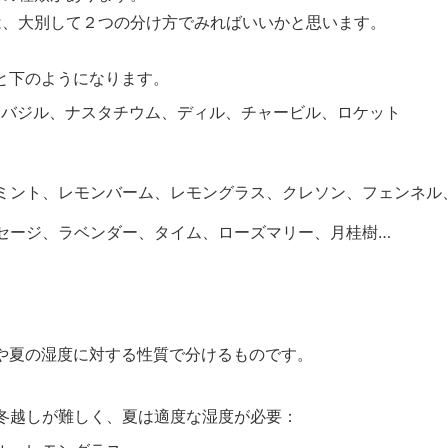
は、大別して２つの分け方でみればいいかと思います。
と下のようになります。
、バジル、ナスタチウム、ディル、チャービル、ロケット
ミント、レモンバーム、レモングラス、クレソン、フェンネル
セージ、ラベンダー、タイム、ローズマリー、月桂樹…
や夏の湿度に対する性質で分けるものです。
冬越しが難しく、夏は適度な湿度が必要：