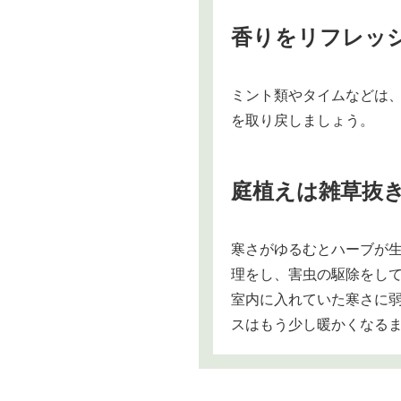
香りをリフレッ
ミント類やタイムなどは
を取り戻しましょう。
庭植えは雑草抜
寒さがゆるむとハーブが
理をし、害虫の駆除をし
室内に入れていた寒さに
スはもう少し暖かくなる