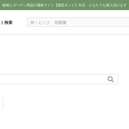
植物とガーデン用品の通販サイト【園芸ネット】本店
どなたでも購入頂けます
しく検索