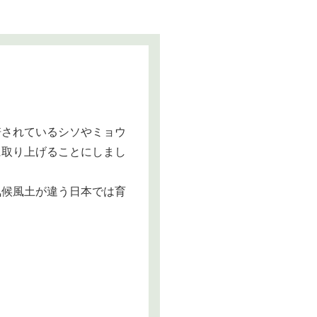
培されているシソやミョウ
に取り上げることにしまし
気候風土が違う日本では育