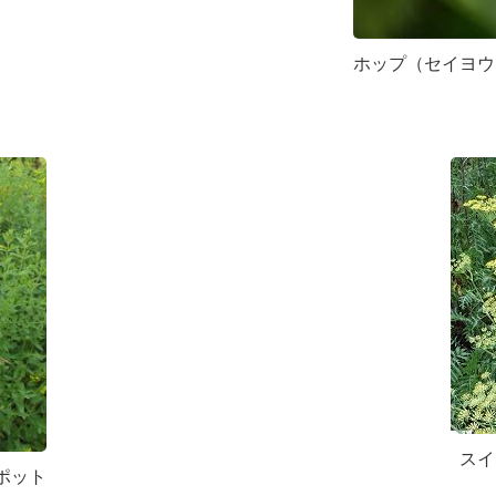
ホップ（セイヨウ
スイ
ポット