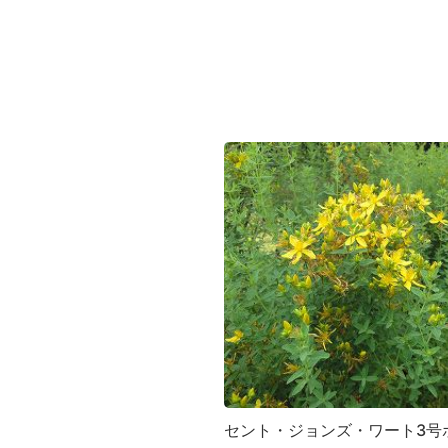
セント・ジョンズ・ワート3号