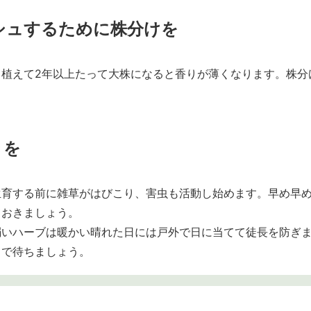
シュするために株分けを
、植えて2年以上たって大株になると香りが薄くなります。株分
きを
生育する前に雑草がはびこり、害虫も活動し始めます。早め早
ておきましょう。
弱いハーブは暖かい晴れた日には戸外で日に当てて徒長を防ぎ
まで待ちましょう。