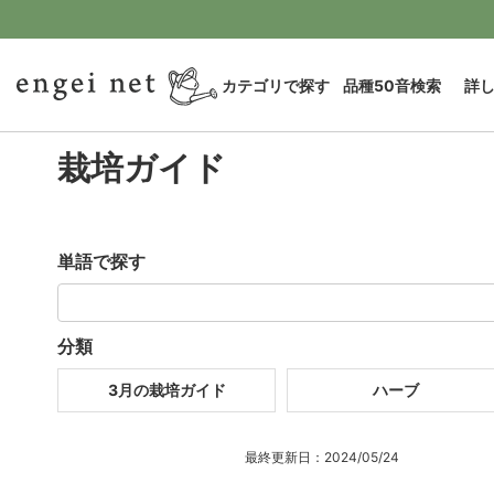
カテゴリで探す
品種50音検索
詳
栽培ガイド
単語で探す
分類
3月の栽培ガイド
ハーブ
最終更新日：2024/05/24