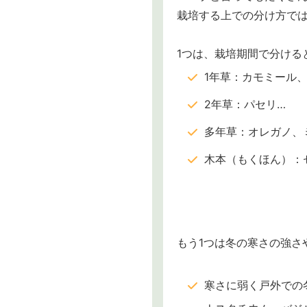
栽培する上での分け方で
1つは、栽培期間で分ける
1年草：カモミール
2年草：パセリ…
多年草：オレガノ、
木本（もくほん）：
もう1つは冬の寒さの強さ
寒さに弱く戸外での