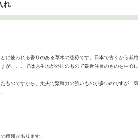
入れ
などに使われる香りのある草木の総称です。日本で古くから栽
ますが、ここでは原生地が外国のもので最近注目のものを中心
いたものですから、丈夫で繁殖力の強いものが多いのですが、
す。
んの種類があります。