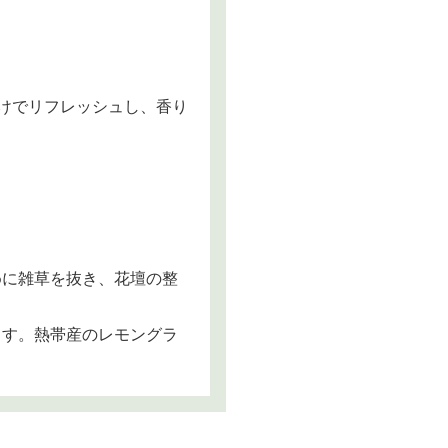
けでリフレッシュし、香り
めに雑草を抜き、花壇の整
ます。熱帯産のレモングラ