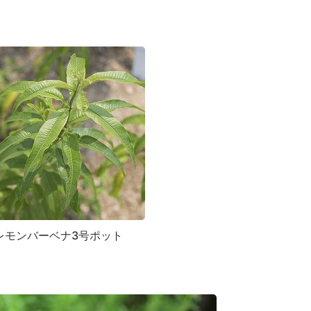
レモンバーベナ3号ポット