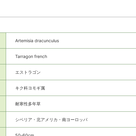
Artemisia dracunculus
Tarragon french
エストラゴン
キク科ヨモギ属
耐寒性多年草
シベリア・北アメリカ・南ヨーロッパ
50-60cm