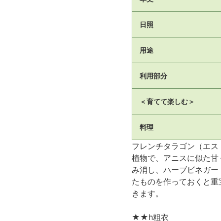
日照
用途
利用部分
＜育てて楽しむ＞
料理
フレンチタラゴン（エス
植物で、アニスに似た甘
み消し、ハーブビネガー
たものを作っておくと重
きます。
★★h粗衣