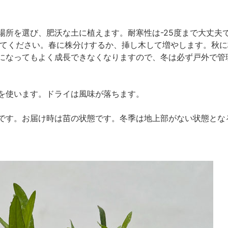
場所を選び、肥沃な土に植えます。耐寒性は-25度まで大丈夫
してください。春に株分けするか、挿し木して増やします。秋
になってもよく成長できなくなりますので、冬は必ず戸外で管
を使います。ドライは風味が落ちます。
です。お届け時は苗の状態です。冬季は地上部がない状態とな