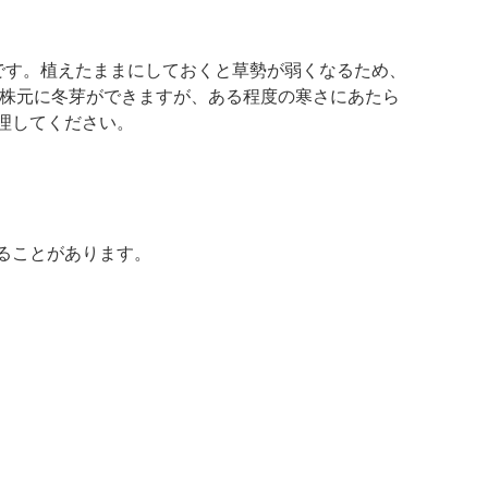
です。植えたままにしておくと草勢が弱くなるため、
に株元に冬芽ができますが、ある程度の寒さにあたら
理してください。
ることがあります。