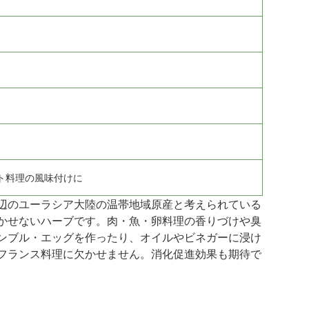
ト料理の風味付けに
辺のユーラシア大陸の温帯地域原産と考えられている
かせないハーブです。肉・魚・卵料理の香りづけや臭
ンブル・エッグを作ったり、オイルやビネガーに浸け
フランス料理に欠かせません。消化促進効果も期待で