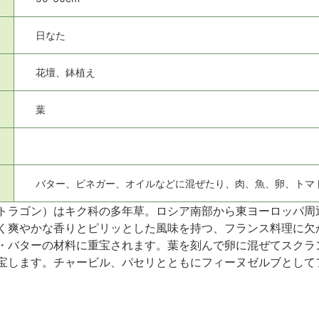
日なた
花壇、鉢植え
葉
バター、ビネガー、オイルなどに混ぜたり、肉、魚、卵、トマ
トラゴン）はキク科の多年草。ロシア南部から東ヨーロッパ周
く爽やかな香りとピリッとした風味を持つ、フランス料理に欠
・バターの材料に重宝されます。葉を刻んで卵に混ぜてスクラ
宝します。チャービル、パセリとともにフィーヌゼルブとして