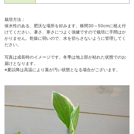
栽培方法：
保水性のある、肥沃な場所を好みます。株間30～50cmに植え付
けてください。暑さ、寒さにつよく強健ですので栽培に手間はか
かりません。乾燥に弱いので、水を切らさないように管理してく
ださい。
写真は成長時のイメージです。冬季は地上部が枯れた状態でのお
届けとなります。
※夏以降は高温により葉が汚い状態となる場合がございます。