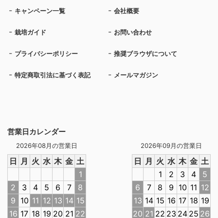
キャンペーン一覧
会社概要
栽培ガイド
お問い合わせ
プライバシーポリシー
推奨ブラウザについて
特定商取引法に基づく表記
メールマガジン
営業日カレンダー
2026年08月の営業日
2026年09月の営業日
日
月
火
水
木
金
土
日
月
火
水
木
金
土
1
1
2
3
4
5
2
3
4
5
6
7
8
6
7
8
9
10
11
12
9
10
11
12
13
14
15
13
14
15
16
17
18
19
16
17
18
19
20
21
22
20
21
22
23
24
25
26