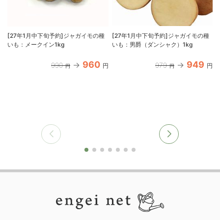
[27年1月中下旬予約]ジャガイモの種
[27年1月中下旬予約]ジャガイモの種
いも：メークイン1kg
いも：男爵（ダンシャク）1kg
960
949
990
979
円
円
円
円