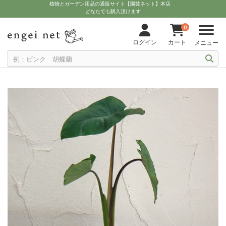
植物とガーデン用品の通販サイト【園芸ネット】本店
どなたでも購入頂けます
0
ログイン
カート
メニュー