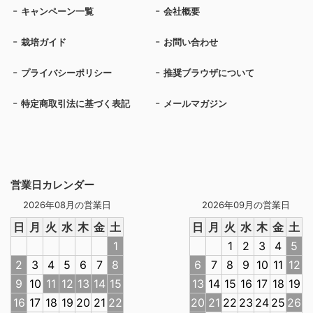
キャンペーン一覧
会社概要
栽培ガイド
お問い合わせ
プライバシーポリシー
推奨ブラウザについて
特定商取引法に基づく表記
メールマガジン
営業日カレンダー
2026年08月の営業日
2026年09月の営業日
日
月
火
水
木
金
土
日
月
火
水
木
金
土
1
1
2
3
4
5
2
3
4
5
6
7
8
6
7
8
9
10
11
12
9
10
11
12
13
14
15
13
14
15
16
17
18
19
16
17
18
19
20
21
22
20
21
22
23
24
25
26