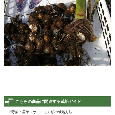
こちらの商品に関連する栽培ガイド
野菜：里芋（サトイモ）類の栽培方法