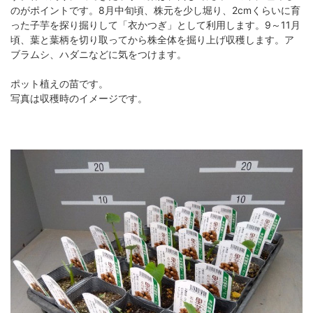
のがポイントです。8月中旬頃、株元を少し堀り、2cmくらいに育
った子芋を探り掘りして「衣かつぎ」として利用します。9～11月
頃、葉と葉柄を切り取ってから株全体を掘り上げ収穫します。ア
ブラムシ、ハダニなどに気をつけます。
ポット植えの苗です。
写真は収穫時のイメージです。