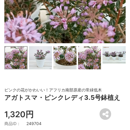
ピンクの花がかわいい！アフリカ南部原産の常緑低木
アガトスマ・ピンクレディ3.5号鉢植え
1,320円
商品ID：
249704