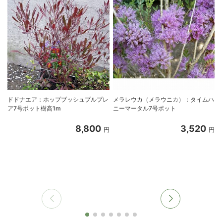
ドドナエア：ホップブッシュプルプレ
メラレウカ（メラウニカ）：タイムハ
ア7号ポット樹高1m
ニーマータル7号ポット
8,800
3,520
円
円