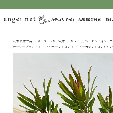
カテゴリで探す
品種50音検索
詳
花木 庭木の苗
オーストラリア花木
リューカデンドロン：インカゴ
オージープランツ
リュウカデンドロン
リューカデンドロン：イン