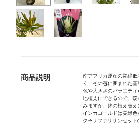
南アフリカ原産の常緑低
商品説明
く、その苞に囲まれた基
色や大きさのバラエティ
地植えにできるので、暖
みますが、鉢の植え替え
インカゴールドは黄緑色
ク→サファリサンセット