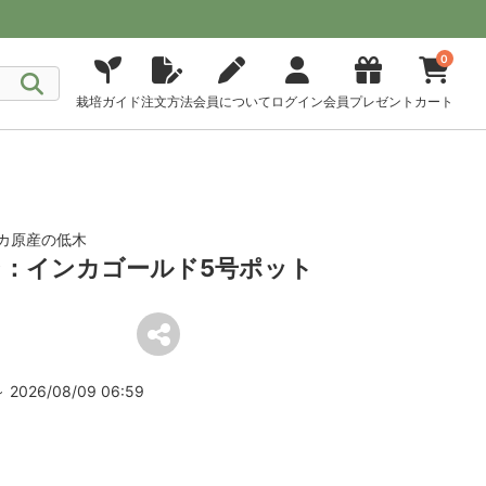
0
栽培ガイド
注文方法
会員について
ログイン
会員プレゼント
カート
カ原産の低木
：インカゴールド5号ポット
2026/08/09 06:59