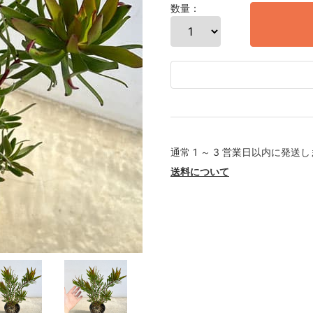
数量：
通常 1 ～ 3 営業日以内に発送
送料について