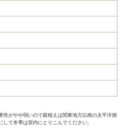
寒性がやや弱いので庭植えは関東地方以南の太平洋側
にして冬季は室内にとりこんでください。