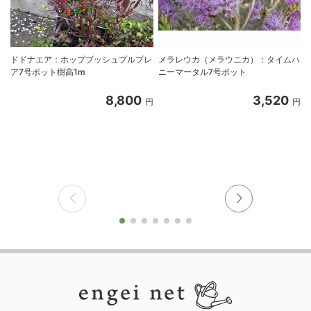
ドドナエア：ホップブッシュプルプレ
メラレウカ（メラウニカ）：タイムハ
ア7号ポット樹高1m
ニーマータル7号ポット
8,800
3,520
円
円