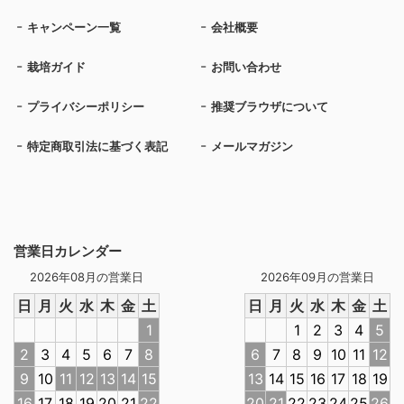
キャンペーン一覧
会社概要
栽培ガイド
お問い合わせ
プライバシーポリシー
推奨ブラウザについて
特定商取引法に基づく表記
メールマガジン
営業日カレンダー
2026年08月の営業日
2026年09月の営業日
日
月
火
水
木
金
土
日
月
火
水
木
金
土
1
1
2
3
4
5
2
3
4
5
6
7
8
6
7
8
9
10
11
12
9
10
11
12
13
14
15
13
14
15
16
17
18
19
16
17
18
19
20
21
22
20
21
22
23
24
25
26