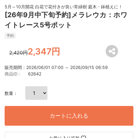
5月～10月開花 白花で花付きが良い常緑樹 庭木・鉢植えに！
[26年9月中下旬予約]メラレウカ：ホワ
イトレース5号ポット
予約
2,347円
2,420円
販売期間：2026/06/01 07:00 ～ 2026/09/15 06:59
商品ID：
62642
数量：
カートに入れる
お気に入り追加