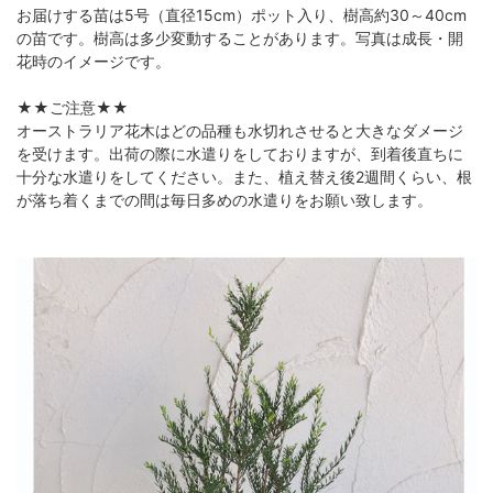
お届けする苗は5号（直径15cm）ポット入り、樹高約30～40cm
の苗です。樹高は多少変動することがあります。写真は成長・開
花時のイメージです。
★★ご注意★★
オーストラリア花木はどの品種も水切れさせると大きなダメージ
を受けます。出荷の際に水遣りをしておりますが、到着後直ちに
十分な水遣りをしてください。また、植え替え後2週間くらい、根
が落ち着くまでの間は毎日多めの水遣りをお願い致します。